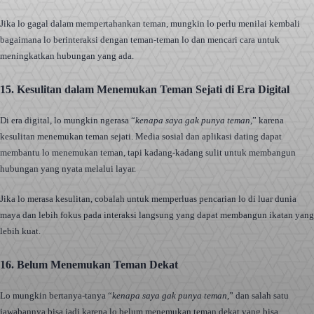
Jika lo gagal dalam mempertahankan teman, mungkin lo perlu menilai kembali
bagaimana lo berinteraksi dengan teman-teman lo dan mencari cara untuk
meningkatkan hubungan yang ada.
15. Kesulitan dalam Menemukan Teman Sejati di Era Digital
Di era digital, lo mungkin ngerasa “
kenapa saya gak punya teman
,” karena
kesulitan menemukan teman sejati. Media sosial dan aplikasi dating dapat
membantu lo menemukan teman, tapi kadang-kadang sulit untuk membangun
hubungan yang nyata melalui layar.
Jika lo merasa kesulitan, cobalah untuk memperluas pencarian lo di luar dunia
maya dan lebih fokus pada interaksi langsung yang dapat membangun ikatan yang
lebih kuat.
16. Belum Menemukan Teman Dekat
Lo mungkin bertanya-tanya “
kenapa saya gak punya teman
,” dan salah satu
jawabannya bisa jadi karena lo belum menemukan teman dekat yang bisa