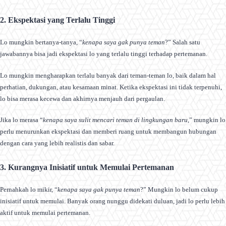
2. Ekspektasi yang Terlalu Tinggi
Lo mungkin bertanya-tanya, “
kenapa saya gak punya teman
?” Salah satu
jawabannya bisa jadi ekspektasi lo yang terlalu tinggi terhadap pertemanan.
Lo mungkin mengharapkan terlalu banyak dari teman-teman lo, baik dalam hal
perhatian, dukungan, atau kesamaan minat. Ketika ekspektasi ini tidak terpenuhi,
lo bisa merasa kecewa dan akhirnya menjauh dari pergaulan.
Jika lo merasa “
kenapa saya sulit mencari teman di lingkungan baru
,” mungkin lo
perlu menurunkan ekspektasi dan memberi ruang untuk membangun hubungan
dengan cara yang lebih realistis dan sabar.
3. Kurangnya Inisiatif untuk Memulai Pertemanan
Pernahkah lo mikir, “
kenapa saya gak punya teman
?” Mungkin lo belum cukup
inisiatif untuk memulai. Banyak orang nunggu didekati duluan, jadi lo perlu lebih
aktif untuk memulai pertemanan.