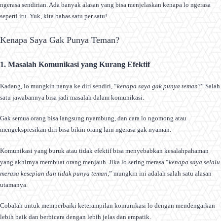
ngerasa sendirian. Ada banyak alasan yang bisa menjelaskan kenapa lo ngerasa
seperti itu. Yuk, kita bahas satu per satu!
Kenapa Saya Gak Punya Teman?
1. Masalah Komunikasi yang Kurang Efektif
Kadang, lo mungkin nanya ke diri sendiri, “
kenapa saya gak punya teman
?” Salah
satu jawabannya bisa jadi masalah dalam komunikasi.
Gak semua orang bisa langsung nyambung, dan cara lo ngomong atau
mengekspresikan diri bisa bikin orang lain ngerasa gak nyaman.
Komunikasi yang buruk atau tidak efektif bisa menyebabkan kesalahpahaman
yang akhirnya membuat orang menjauh. Jika lo sering merasa “
kenapa saya selalu
merasa kesepian dan tidak punya teman
,” mungkin ini adalah salah satu alasan
utamanya.
Cobalah untuk memperbaiki keterampilan komunikasi lo dengan mendengarkan
lebih baik dan berbicara dengan lebih jelas dan empatik.