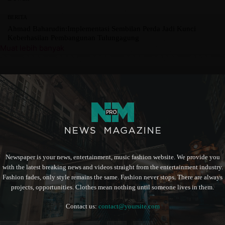
BERITA
Ahmad Baharudin:Implementasi Sembilan Perda Jadi Kunci
Keberhasilan Pembangunan Tulungagung
Muat lebih banyak
Newspaper is your news, entertainment, music fashion website. We provide you
with the latest breaking news and videos straight from the entertainment industry.
Fashion fades, only style remains the same. Fashion never stops. There are always
projects, opportunities. Clothes mean nothing until someone lives in them.
Contact us:
contact@yoursite.com