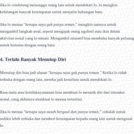
Jika lo cenderung menunggu orang lain untuk mendekati lo, lo mungkin
kehilangan banyak kesempatan untuk menjalin hubungan baru.
Jika lo merasa “
kenapa saya gak punya teman
,” mungkin saatnya untuk
mengambil langkah awal, seperti mengajak orang ngobrol atau ikut dalam
aktivitas sosial yang lo minati. Mengambil inisiatif bisa membuka banyak peluang
untuk bertemu dengan orang baru.
4. Terlalu Banyak Menutup Diri
Menutup diri bisa jadi alasan “
kenapa saya gak punya teman
.” Ketika lo tidak
terbuka dengan orang lain, mereka jadi kesulitan untuk mendekati lo.
Rasa malu atau ketidaknyamanan bisa membuat lo menarik diri dari interaksi
sosial, yang akhirnya membuat lo merasa terisolasi.
Jika lo merasa “
kenapa saya susah bergaul dan punya teman
,” cobalah untuk
sedikit lebih terbuka dan memberi kesempatan kepada orang lain untuk mengenal
lo.