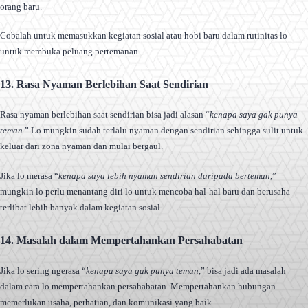
orang baru.
Cobalah untuk memasukkan kegiatan sosial atau hobi baru dalam rutinitas lo
untuk membuka peluang pertemanan.
13. Rasa Nyaman Berlebihan Saat Sendirian
Rasa nyaman berlebihan saat sendirian bisa jadi alasan “
kenapa saya gak punya
teman
.” Lo mungkin sudah terlalu nyaman dengan sendirian sehingga sulit untuk
keluar dari zona nyaman dan mulai bergaul.
Jika lo merasa “
kenapa saya lebih nyaman sendirian daripada berteman
,”
mungkin lo perlu menantang diri lo untuk mencoba hal-hal baru dan berusaha
terlibat lebih banyak dalam kegiatan sosial.
14. Masalah dalam Mempertahankan Persahabatan
Jika lo sering ngerasa “
kenapa saya gak punya teman
,” bisa jadi ada masalah
dalam cara lo mempertahankan persahabatan. Mempertahankan hubungan
memerlukan usaha, perhatian, dan komunikasi yang baik.