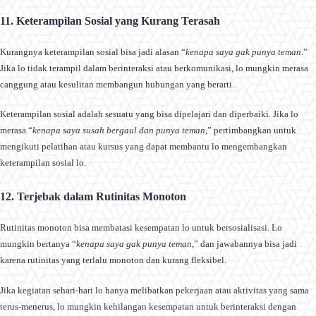
11. Keterampilan Sosial yang Kurang Terasah
Kurangnya keterampilan sosial bisa jadi alasan “
kenapa saya gak punya teman
.”
Jika lo tidak terampil dalam berinteraksi atau berkomunikasi, lo mungkin merasa
canggung atau kesulitan membangun hubungan yang berarti.
Keterampilan sosial adalah sesuatu yang bisa dipelajari dan diperbaiki. Jika lo
merasa “
kenapa saya susah bergaul dan punya teman
,” pertimbangkan untuk
mengikuti pelatihan atau kursus yang dapat membantu lo mengembangkan
keterampilan sosial lo.
12. Terjebak dalam Rutinitas Monoton
Rutinitas monoton bisa membatasi kesempatan lo untuk bersosialisasi. Lo
mungkin bertanya “
kenapa saya gak punya teman
,” dan jawabannya bisa jadi
karena rutinitas yang terlalu monoton dan kurang fleksibel.
Jika kegiatan sehari-hari lo hanya melibatkan pekerjaan atau aktivitas yang sama
terus-menerus, lo mungkin kehilangan kesempatan untuk berinteraksi dengan