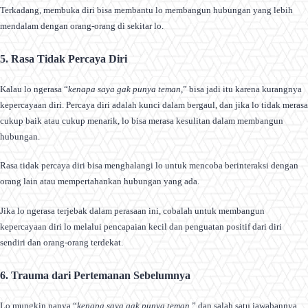
Terkadang, membuka diri bisa membantu lo membangun hubungan yang lebih
mendalam dengan orang-orang di sekitar lo.
5. Rasa Tidak Percaya Diri
Kalau lo ngerasa “
kenapa saya gak punya teman
,” bisa jadi itu karena kurangnya
kepercayaan diri. Percaya diri adalah kunci dalam bergaul, dan jika lo tidak merasa
cukup baik atau cukup menarik, lo bisa merasa kesulitan dalam membangun
hubungan.
Rasa tidak percaya diri bisa menghalangi lo untuk mencoba berinteraksi dengan
orang lain atau mempertahankan hubungan yang ada.
Jika lo ngerasa terjebak dalam perasaan ini, cobalah untuk membangun
kepercayaan diri lo melalui pencapaian kecil dan penguatan positif dari diri
sendiri dan orang-orang terdekat.
6. Trauma dari Pertemanan Sebelumnya
Lo mungkin nanya “
kenapa saya gak punya teman
,” dan salah satu jawabannya