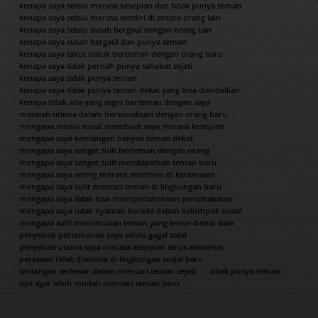
kenapa saya selalu merasa kesepian dan tidak punya teman
kenapa saya selalu merasa sendiri di antara orang lain
kenapa saya selalu susah bergaul dengan orang lain
kenapa saya susah bergaul dan punya teman
kenapa saya takut untuk berteman dengan orang baru
kenapa saya tidak pernah punya sahabat sejati
kenapa saya tidak punya teman
kenapa saya tidak punya teman dekat yang bisa diandalkan
kenapa tidak ada yang ingin berteman dengan saya
masalah utama dalam bersosialisasi dengan orang baru
mengapa media sosial membuat saya merasa kesepian
mengapa saya kehilangan banyak teman dekat
mengapa saya sangat sulit berteman dengan orang
mengapa saya sangat sulit mendapatkan teman baru
mengapa saya sering merasa sendirian di keramaian
mengapa saya sulit mencari teman di lingkungan baru
mengapa saya tidak bisa mempertahankan persahabatan
mengapa saya tidak nyaman berada dalam kelompok sosial
mengapa sulit menemukan teman yang benar-benar baik
penyebab pertemanan saya selalu gagal total
penyebab utama saya merasa kesepian terus-menerus
perasaan tidak diterima di lingkungan sosial baru
tantangan terbesar dalam mencari teman sejati
tidak punya teman
tips agar lebih mudah mencari teman baru