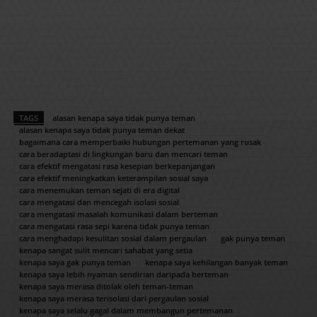
TAGS
alasan kenapa saya tidak punya teman
alasan kenapa saya tidak punya teman dekat
bagaimana cara memperbaiki hubungan pertemanan yang rusak
cara beradaptasi di lingkungan baru dan mencari teman
cara efektif mengatasi rasa kesepian berkepanjangan
cara efektif meningkatkan keterampilan sosial saya
cara menemukan teman sejati di era digital
cara mengatasi dan mencegah isolasi sosial
cara mengatasi masalah komunikasi dalam berteman
cara mengatasi rasa sepi karena tidak punya teman
cara menghadapi kesulitan sosial dalam pergaulan
gak punya teman
kenapa sangat sulit mencari sahabat yang setia
kenapa saya gak punya teman
kenapa saya kehilangan banyak teman
kenapa saya lebih nyaman sendirian daripada berteman
kenapa saya merasa ditolak oleh teman-teman
kenapa saya merasa terisolasi dari pergaulan sosial
kenapa saya selalu gagal dalam membangun pertemanan