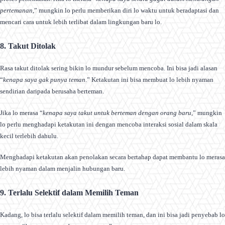
pertemanan
,” mungkin lo perlu memberikan diri lo waktu untuk beradaptasi dan
mencari cara untuk lebih terlibat dalam lingkungan baru lo.
8. Takut Ditolak
Rasa takut ditolak sering bikin lo mundur sebelum mencoba. Ini bisa jadi alasan
“
kenapa saya gak punya teman
.” Ketakutan ini bisa membuat lo lebih nyaman
sendirian daripada berusaha berteman.
Jika lo merasa “
kenapa saya takut untuk berteman dengan orang baru
,” mungkin
lo perlu menghadapi ketakutan ini dengan mencoba interaksi sosial dalam skala
kecil terlebih dahulu.
Menghadapi ketakutan akan penolakan secara bertahap dapat membantu lo merasa
lebih nyaman dalam menjalin hubungan baru.
9. Terlalu Selektif dalam Memilih Teman
Kadang, lo bisa terlalu selektif dalam memilih teman, dan ini bisa jadi penyebab lo