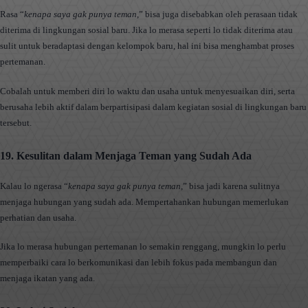
Rasa “
kenapa saya gak punya teman
,” bisa juga disebabkan oleh perasaan tidak
diterima di lingkungan sosial baru. Jika lo merasa seperti lo tidak diterima atau
sulit untuk beradaptasi dengan kelompok baru, hal ini bisa menghambat proses
pertemanan.
Cobalah untuk memberi diri lo waktu dan usaha untuk menyesuaikan diri, serta
berusaha lebih aktif dalam berpartisipasi dalam kegiatan sosial di lingkungan baru
tersebut.
19. Kesulitan dalam Menjaga Teman yang Sudah Ada
Kalau lo ngerasa “
kenapa saya gak punya teman
,” bisa jadi karena sulitnya
menjaga hubungan yang sudah ada. Mempertahankan hubungan memerlukan
perhatian dan usaha.
Jika lo merasa hubungan pertemanan lo semakin renggang, mungkin lo perlu
memperbaiki cara lo berkomunikasi dan lebih fokus pada membangun dan
menjaga ikatan yang ada.