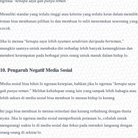
ngerasa “
kenapa saya gak punya teman
.”
Memiliki standar yang terlalu tinggi atau kriteria yang terlalu ketat dalam memilih
teman bisa membatasi pilihan lo dan membuat lo sulit menemukan seseorang yang
cocok.
Jika lo merasa “
kenapa saya lebih nyaman sendirian daripada berteman
,”
mungkin saatnya untuk membuka diri terhadap lebih banyak kemungkinan dan
memberi kesempatan pada berbagai jenis orang untuk masuk dalam hidup lo.
10. Pengaruh Negatif Media Sosial
Media sosial bisa bikin lo ngerasa kesepian, bahkan jika lo ngerasa “
kenapa saya
gak punya teman
.” Melihat kehidupan orang lain yang tampak lebih bahagia atau
lebih sukses di media sosial bisa membuat lo merasa hidup lo kurang.
Ini juga bisa membuat lo merasa terisolasi dan kurang terhubung dengan dunia
nyata. Jika lo ngerasa media sosial memperburuk perasaan lo, cobalah untuk
mengurangi waktu lo di media sosial dan fokus pada interaksi langsung dengan
orang-orang di sekitar lo.