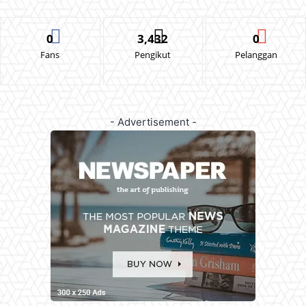
0
3,432
0
Fans
Pengikut
Pelanggan
- Advertisement -