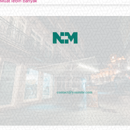
Muat lebih banyak
Newspaper is your news, entertainment, music fashion website. We provide you
with the latest breaking news and videos straight from the entertainment industry.
Fashion fades, only style remains the same. Fashion never stops. There are always
projects, opportunities. Clothes mean nothing until someone lives in them.
Contact us:
contact@yoursite.com