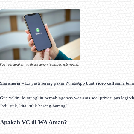
Ilustrasi apakah vc di wa aman (sumber: istimewa).
Siaranesia
– Lo pasti sering pakai WhatsApp buat
video call
sama temen
Gua yakin, lo mungkin pernah ngerasa was-was soal privasi pas lagi
vi
Jadi, yuk, kita kulik bareng-bareng!
Apakah VC di WA Aman?