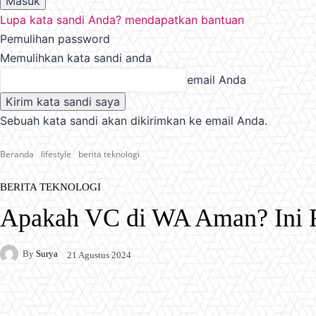
Lupa kata sandi Anda? mendapatkan bantuan
Pemulihan password
Memulihkan kata sandi anda
email Anda
Sebuah kata sandi akan dikirimkan ke email Anda.
Beranda
lifestyle
berita teknologi
BERITA TEKNOLOGI
Apakah VC di WA Aman? Ini F
By
Surya
21 Agustus 2024
Facebook
X
Pinterest
WhatsApp