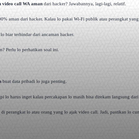
 video call WA aman
dari hacker? Jawabannya, lagi-lagi, relatif.
 aman dari hacker. Kalau lo pakai Wi-Fi publik atau perangkat yang ga
lo biar terhindar dari ancaman hacker.
? Perlu lo perhatikan soal ini.
n
buat data pribadi lo juga penting.
pi lo harus inget kalau percakapan lo masih bisa direkam langsung dari 
 di perangkat lo atau orang yang lo ajak video call. Jadi, pastikan lo c