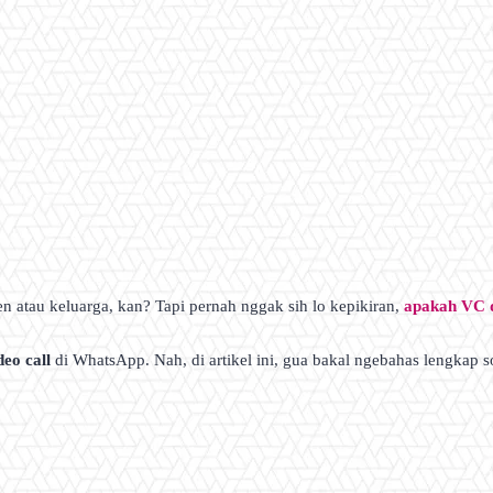
 atau keluarga, kan? Tapi pernah nggak sih lo kepikiran,
apakah VC 
deo call
di WhatsApp. Nah, di artikel ini, gua bakal ngebahas lengkap