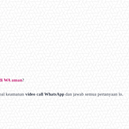
di WA aman
?
 soal keamanan
video call WhatsApp
dan jawab semua pertanyaan lo.