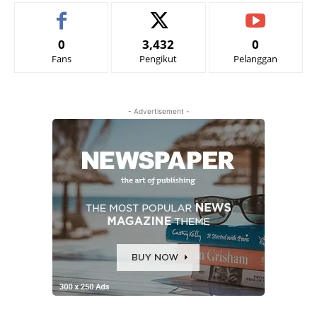
0
3,432
0
Fans
Pengikut
Pelanggan
- Advertisement -