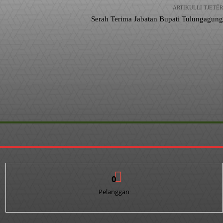
ARTIKULLI TJETËR
Serah Terima Jabatan Bupati Tulungagung
0
Pelanggan