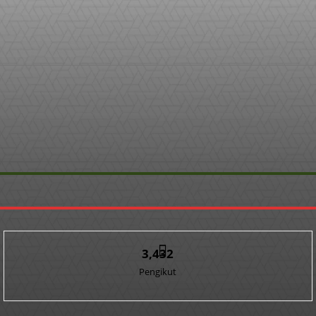
3,432
Pengikut