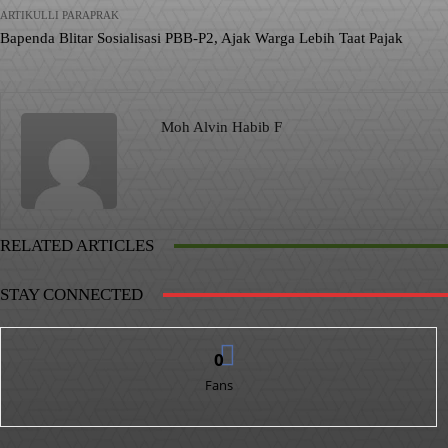
ARTIKULLI PARAPRAK
Bapenda Blitar Sosialisasi PBB-P2, Ajak Warga Lebih Taat Pajak
Moh Alvin Habib F
RELATED ARTICLES
STAY CONNECTED
0
Fans