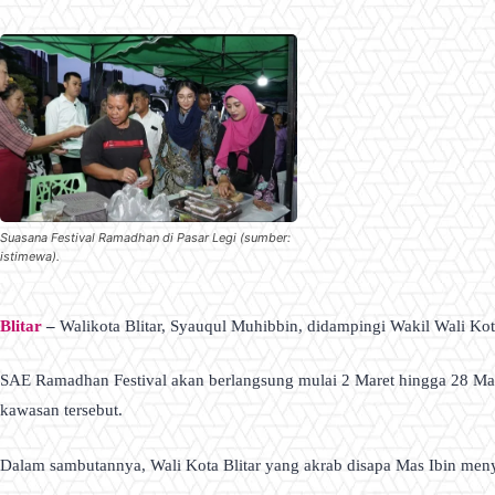
Suasana Festival Ramadhan di Pasar Legi (sumber:
istimewa).
Blitar
–
Walikota Blitar, Syauqul Muhibbin, didampingi Wakil Wali Kot
SAE Ramadhan Festival akan berlangsung mulai 2 Maret hingga 28 Ma
kawasan tersebut.
Dalam sambutannya, Wali Kota Blitar yang akrab disapa Mas Ibin men