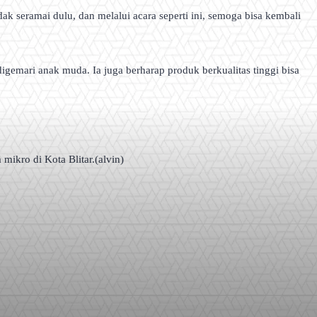
ak seramai dulu, dan melalui acara seperti ini, semoga bisa kembali
emari anak muda. Ia juga berharap produk berkualitas tinggi bisa
ikro di Kota Blitar.(alvin)