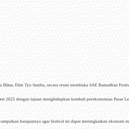
a Blitar, Elim Tyu Samba, secara resmi membuka SAE Ramadhan Festival 
ret 2025 dengan tujuan menghidupkan kembali perekonomian Pasar Leg
yampaikan harapannya agar festival ini dapat meningkatkan ekonomi 