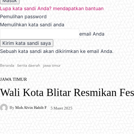
Lupa kata sandi Anda? mendapatkan bantuan
Pemulihan password
Memulihkan kata sandi anda
email Anda
Sebuah kata sandi akan dikirimkan ke email Anda.
Beranda
berita daerah
jawa timur
JAWA TIMUR
Wali Kota Blitar Resmikan Fes
By
Moh Alvin Habib F
5 Maret 2025
Facebook
X
Pinterest
WhatsApp