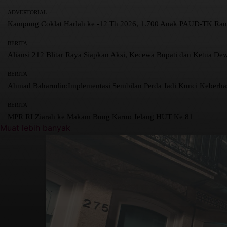
ADVERTORIAL
Kampung Coklat Harlah ke -12 Th 2026, 1.700 Anak PAUD-TK R
BERITA
Aliansi 212 Blitar Raya Siapkan Aksi, Kecewa Bupati dan Ketua De
BERITA
Ahmad Baharudin:Implementasi Sembilan Perda Jadi Kunci Keberh
BERITA
MPR RI Ziarah ke Makam Bung Karno Jelang HUT Ke 81
Muat lebih banyak