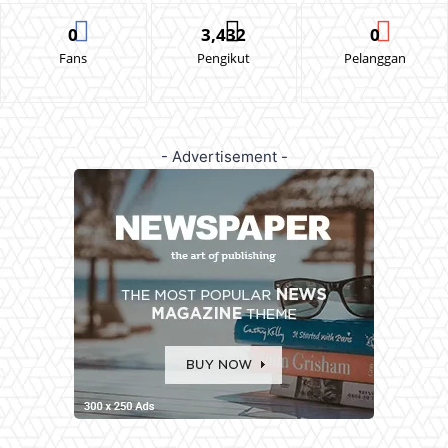
0
3,432
0
Fans
Pengikut
Pelanggan
- Advertisement -