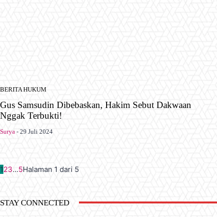
BERITA HUKUM
Gus Samsudin Dibebaskan, Hakim Sebut Dakwaan
Nggak Terbukti!
Surya
-
29 Juli 2024
1
2
3
...
5
Halaman 1 dari 5
STAY CONNECTED