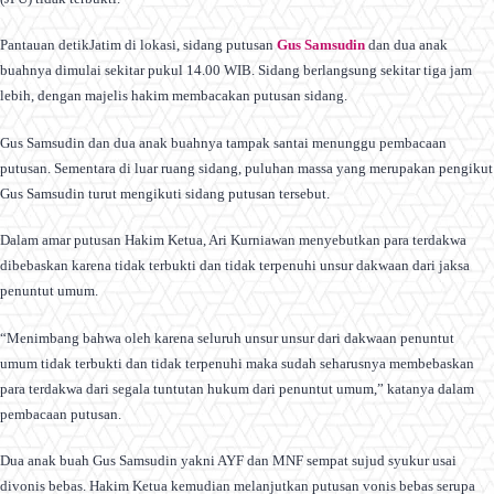
Pantauan detikJatim di lokasi, sidang putusan
Gus Samsudin
dan dua anak
buahnya dimulai sekitar pukul 14.00 WIB. Sidang berlangsung sekitar tiga jam
lebih, dengan majelis hakim membacakan putusan sidang.
Gus Samsudin dan dua anak buahnya tampak santai menunggu pembacaan
putusan. Sementara di luar ruang sidang, puluhan massa yang merupakan pengikut
Gus Samsudin turut mengikuti sidang putusan tersebut.
Dalam amar putusan Hakim Ketua, Ari Kurniawan menyebutkan para terdakwa
dibebaskan karena tidak terbukti dan tidak terpenuhi unsur dakwaan dari jaksa
penuntut umum.
“Menimbang bahwa oleh karena seluruh unsur unsur dari dakwaan penuntut
umum tidak terbukti dan tidak terpenuhi maka sudah seharusnya membebaskan
para terdakwa dari segala tuntutan hukum dari penuntut umum,” katanya dalam
pembacaan putusan.
Dua anak buah Gus Samsudin yakni AYF dan MNF sempat sujud syukur usai
divonis bebas. Hakim Ketua kemudian melanjutkan putusan vonis bebas serupa