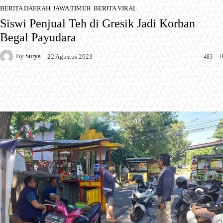
BERITA DAERAH
JAWA TIMUR
BERITA VIRAL
Siswi Penjual Teh di Gresik Jadi Korban
Begal Payudara
By
Surya
0
22 Agustus 2023
483
Facebook
X
Pinterest
WhatsApp