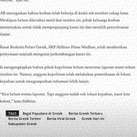
AB menegaskan bahwa korban telah bekerja di kedai teh tersebut cukup lama.
Meskipun belum diketahui motif dari insiden ini, pihak keluarga korban
memutuskan untuk tidak memperpanjang kasus ini dan memilih penyelesaian
damai.
Kasat Reskrim Polres Gresik, AKP Aldhino Prima Wirdhan, telah memberikan
pernyataan terpisah mengenai perkembangan kasus ini.
Ia mengungkapkan bahwa pihak kepolisian belum menerima laporan resmi terkait
insiden ini. Namun, anggota kepolisian telah melakukan pemeriksaan di lokasi
kejadian untuk mengumpulkan informasi lebih lanjut.
“Kita belum terima laporan. Tapi anggota sudah cek lokasi kejadian, nanti kita
kabari,” kata Aldhino.
TAGS
Begal Payudara di Gresik
Berita Gresik Terbaru
Berita Gresik Terkini
Berita Viral Gresik
Gresik Hari Ini
Kabupaten Gresik