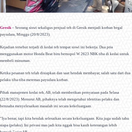
Gresik
– Seorang siswi sekaligus penjual teh di Gresik menjadi korban begal
payudara, Minggu (20/8/2023).
Kejadian tersebut terjadi di kedai teh tempat siswi ini bekerja. Dua pria
menggunakan motor Honda Beat biru bernopol W 2623 NBK tiba di kedai untuk
membeli minuman.
Ketika pesanan teh telah disiapkan dan saat hendak membayar, salah satu dari dua
pelaku tiba-tiba meremas payudara korban.
Pihak manajemen kedai teh, AB, telah memberikan pernyataan pada Selasa
(22/8/2023). Menurut AB, pihaknya telah mengetahui identitas pelaku dan
berusaha menyelesaikan masalah ini secara kekeluargaan.
“Iya benar, tapi kita hendak selesaikan secara kekeluargaan. Kita juga sudah tahu
siapa (pelaku). Ini privasi mas jadi kita nggak bisa kasih keterangan lebih
banyak,” ujar AB.