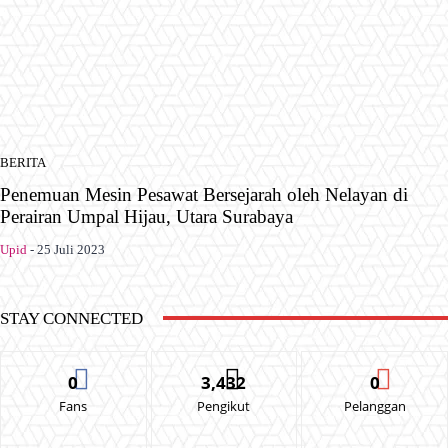
BERITA
Penemuan Mesin Pesawat Bersejarah oleh Nelayan di
Perairan Umpal Hijau, Utara Surabaya
Upid
-
25 Juli 2023
STAY CONNECTED
0
3,432
0
Fans
Pengikut
Pelanggan