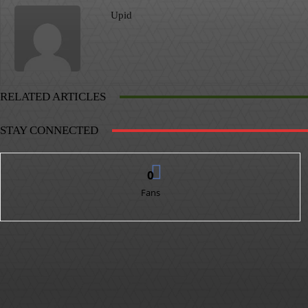
Upid
RELATED ARTICLES
STAY CONNECTED
0
Fans