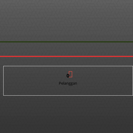
0
Pelanggan