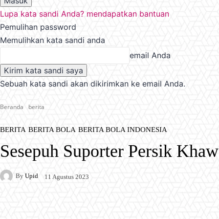
Lupa kata sandi Anda? mendapatkan bantuan
Pemulihan password
Memulihkan kata sandi anda
email Anda
Sebuah kata sandi akan dikirimkan ke email Anda.
Beranda
berita
BERITA
BERITA BOLA
BERITA BOLA INDONESIA
Sesepuh Suporter Persik Khaw
By
Upid
11 Agustus 2023
Facebook
X
Pinterest
WhatsApp