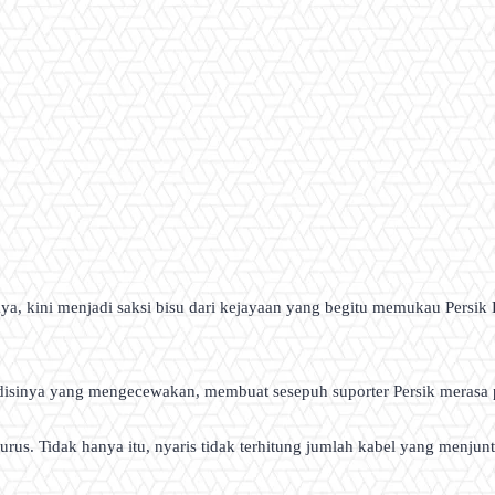
, kini menjadi saksi bisu dari kejayaan yang begitu memukau Persik Ke
disinya yang mengecewakan, membuat sesepuh suporter Persik merasa p
rurus. Tidak hanya itu, nyaris tidak terhitung jumlah kabel yang menj