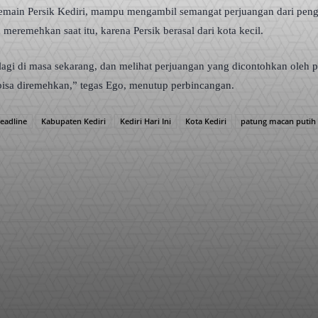
emain Persik Kediri, mampu mengambil semangat perjuangan dari pengur
meremehkan saat itu, karena Persik berasal dari kota kecil.
 lagi di masa sekarang, dan melihat perjuangan yang dicontohkan oleh 
 bisa diremehkan,” tegas Ego, menutup perbincangan.
eadline
Kabupaten Kediri
Kediri Hari Ini
Kota Kediri
patung macan putih
WhatsApp