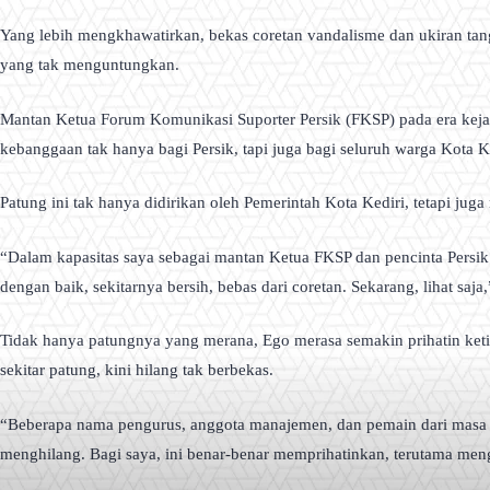
Yang lebih mengkhawatirkan, bekas coretan vandalisme dan ukiran tang
yang tak menguntungkan.
Mantan Ketua Forum Komunikasi Suporter Persik (FKSP) pada era keja
kebanggaan tak hanya bagi Persik, tapi juga bagi seluruh warga Kota Ke
Patung ini tak hanya didirikan oleh Pemerintah Kota Kediri, tetapi jug
“Dalam kapasitas saya sebagai mantan Ketua FKSP dan pencinta Persik 
dengan baik, sekitarnya bersih, bebas dari coretan. Sekarang, lihat saj
Tidak hanya patungnya yang merana, Ego merasa semakin prihatin keti
sekitar patung, kini hilang tak berbekas.
“Beberapa nama pengurus, anggota manajemen, dan pemain dari masa te
menghilang. Bagi saya, ini benar-benar memprihatinkan, terutama mengi