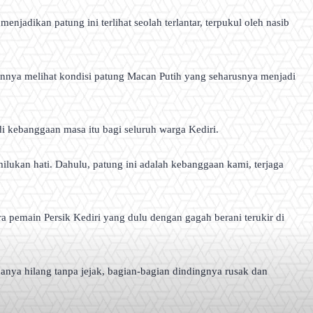
adikan patung ini terlihat seolah terlantar, terpukul oleh nasib
nnya melihat kondisi patung Macan Putih yang seharusnya menjadi
adi kebanggaan masa itu bagi seluruh warga Kediri.
ilukan hati. Dahulu, patung ini adalah kebanggaan kami, terjaga
pemain Persik Kediri yang dulu dengan gagah berani terukir di
nya hilang tanpa jejak, bagian-bagian dindingnya rusak dan