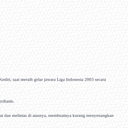
diri, saat meraih gelar jawara Liga Indonesia 2003 secara
rihatin.
untai dan melintas di atasnya, membuatnya kurang menyenangkan