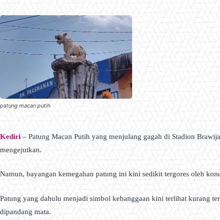
patung macan putih
Kediri
– Patung Macan Putih yang menjulang gagah di Stadion Brawijaya
mengejutkan.
Namun, bayangan kemegahan patung ini kini sedikit tergores oleh kon
Patung yang dahulu menjadi simbol kebanggaan kini terlihat kurang te
dipandang mata.