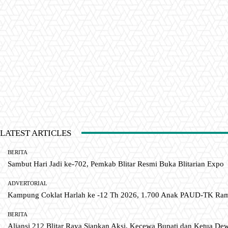
LATEST ARTICLES
BERITA
Sambut Hari Jadi ke-702, Pemkab Blitar Resmi Buka Blitarian Expo
ADVERTORIAL
Kampung Coklat Harlah ke -12 Th 2026, 1.700 Anak PAUD-TK R
BERITA
Aliansi 212 Blitar Raya Siapkan Aksi, Kecewa Bupati dan Ketua De