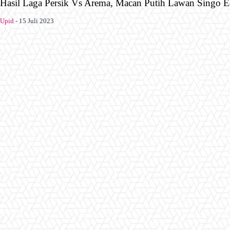
Hasil Laga Persik Vs Arema, Macan Putih Lawan Singo E
Upid
-
15 Juli 2023