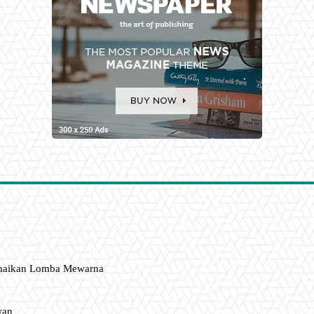
amaikan Lomba Mewarna
wan