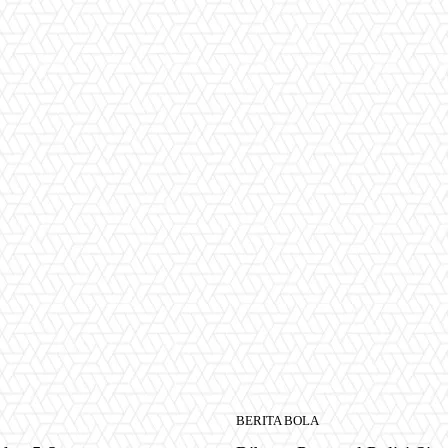
BERITA BOLA