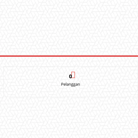
0
Pelanggan