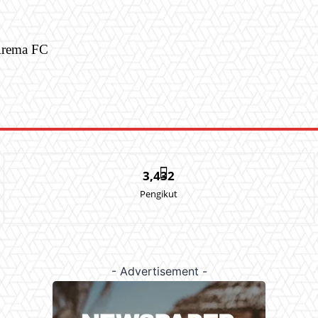
 Arema FC
3,432
Pengikut
- Advertisement -