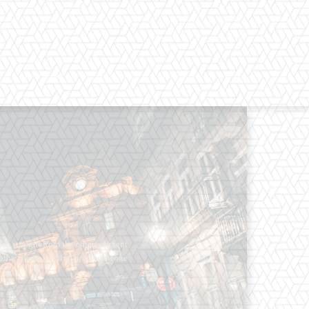
os straight from the entertainment
 Clothes mean nothing until someone