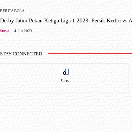
BERITA BOLA
Derby Jatim Pekan Ketiga Liga 1 2023: Persik Kediri vs
Surya
-
14 Juli 2023
STAY CONNECTED
0
Fans