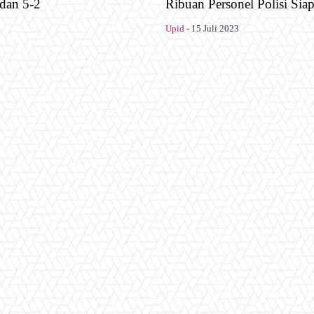
dan 5-2
Ribuan Personel Polisi Si
Upid
-
15 Juli 2023