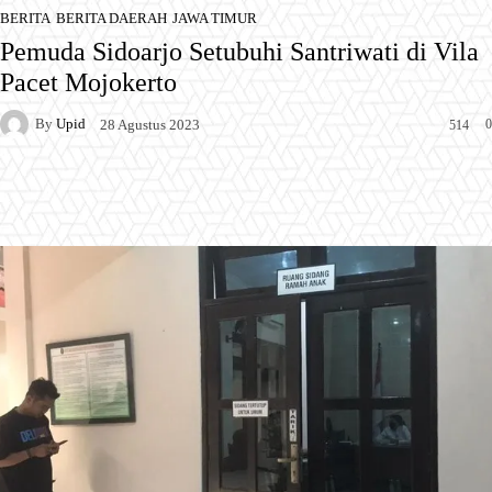
BERITA
BERITA DAERAH
JAWA TIMUR
Pemuda Sidoarjo Setubuhi Santriwati di Vila
Pacet Mojokerto
By
Upid
0
28 Agustus 2023
514
Facebook
X
Pinterest
WhatsApp