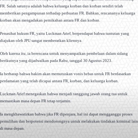
FR. Salah satunya adalah bahwa keluarga korban dan korban sendiri telah
memberikan pengampunan terhadap perbuatan FR. Bahkan, rencananya keluarga
korban akan mengadakan pernikahan antara FR dan korban.
Penasihat hukum FR, yaitu Luckman Arief, berpendapat bahwa tuntutan yang
diajukan oleh JPU sangat memberatkan kliennya.
Oleh karena itu, ia berencana untuk menyampaikan pembelaan dalam sidang
berikutnya yang dijadwalkan pada Rabu, tanggal 30 Agustus 2023.
Ia berharap bahwa hakim akan memutuskan vonis bebas untuk FR berdasarkan
perdamaian yang telah dicapai antara FR, korban, dan keluarga korban.
Luckman Arief menegaskan bahwa menjadi tanggung jawab orang tua untuk
memastikan masa depan FR tetap terjamin.
Ia mengkhawatirkan bahwa jika FR dipenjara, hal ini dapat mengganggu proses
pemulihan dan berpotensi mendorongnya untuk melakukan tindakan kriminal lain
di masa depan.