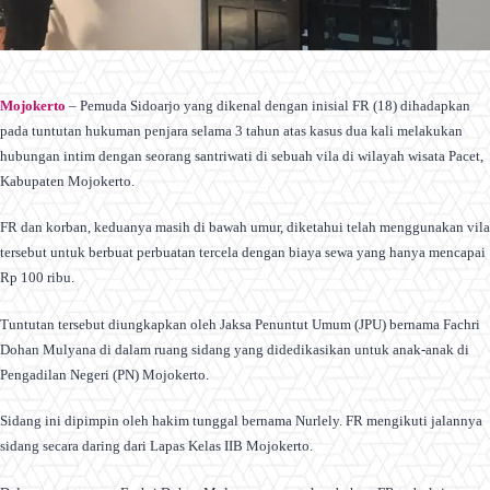
Mojokerto
– Pemuda Sidoarjo yang dikenal dengan inisial FR (18) dihadapkan
pada tuntutan hukuman penjara selama 3 tahun atas kasus dua kali melakukan
hubungan intim dengan seorang santriwati di sebuah vila di wilayah wisata Pacet,
Kabupaten Mojokerto.
FR dan korban, keduanya masih di bawah umur, diketahui telah menggunakan vila
tersebut untuk berbuat perbuatan tercela dengan biaya sewa yang hanya mencapai
Rp 100 ribu.
Tuntutan tersebut diungkapkan oleh Jaksa Penuntut Umum (JPU) bernama Fachri
Dohan Mulyana di dalam ruang sidang yang didedikasikan untuk anak-anak di
Pengadilan Negeri (PN) Mojokerto.
Sidang ini dipimpin oleh hakim tunggal bernama Nurlely. FR mengikuti jalannya
sidang secara daring dari Lapas Kelas IIB Mojokerto.