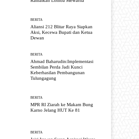
Ramaikan Lomba Mewarna
BERITA
Aliansi 212 Blitar Raya Siapkan
Aksi, Kecewa Bupati dan Ketua
Dewan
BERITA
Ahmad Baharudin:Implementasi
Sembilan Perda Jadi Kunci
Keberhasilan Pembangunan
Tulungagung
BERITA
MPR RI Ziarah ke Makam Bung
Karno Jelang HUT Ke 81
BERITA