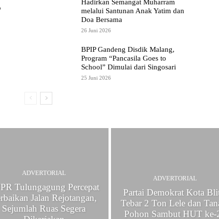
Hadirkan Semangat Muharram
b
melalui Santunan Anak Yatim dan
Doa Bersama
26 Juni 2026
BPIP Gandeng Disdik Malang,
Program “Pancasila Goes to
School” Dimulai dari Singosari
25 Juni 2026
ADVERTORIAL
ADVERTORIAL
PR Tulungagung Percepat
Partai Demokrat Kota Bli
rbaikan Jalan Rejotangan,
Tebar 2 Ton Lele dan Ta
Sejumlah Ruas Segera
Pohon Sambut HUT ke-