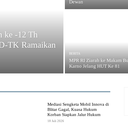
Dewan
 ke -12 Th
UD-TK Ramaikan
BERITA
MPR RI Ziarah ke Makam B
Karno Jelang HUT Ke 81
Mediasi Sengketa Mobil Innova di
Blitar Gagal, Kuasa Hukum
Korban Siapkan Jalur Hukum
18 Juli 2026