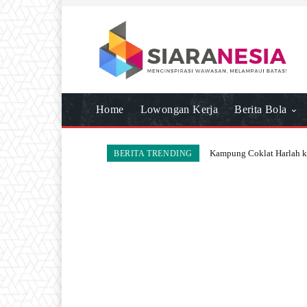
Home
Lowongan Kerja
Berita Bola
Kampung Coklat Harlah 
BERITA TRENDING