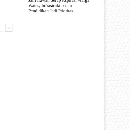
Jairi Irawan Serap Aspirasi Warga
Wates, Infrastruktur dan
Pendidikan Jadi Prioritas