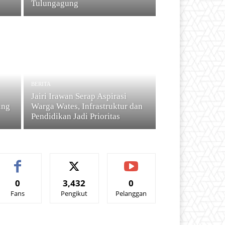
Tulungagung
BERITA
Jairi Irawan Serap Aspirasi
ung
Warga Wates, Infrastruktur dan
Pendidikan Jadi Prioritas
0
3,432
0
Fans
Pengikut
Pelanggan