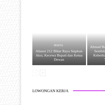
BERITA
Ahmad Ba
Aliansi 212 Blitar Raya Siapkan
Sembil
Aksi, Kecewa Bupati dan Ketua
Keberh
Dewan
LOWONGAN KERJA