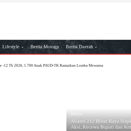
Lifestyle
Berita Motogp
Berita Daerah
ke -12 Th 2026, 1.700 Anak PAUD-TK Ramaikan Lomba Mewarna
BERITA
Aliansi 212 Blitar Raya Siap
Aksi, Kecewa Bupati dan Ke