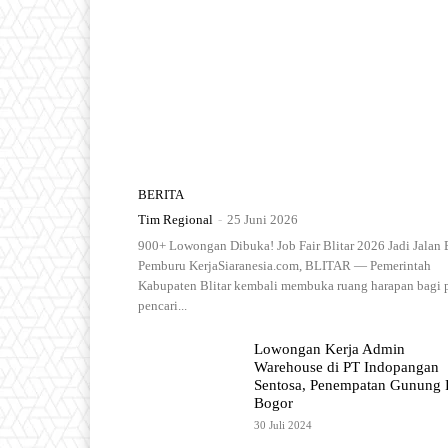
BERITA
Tim Regional
-
25 Juni 2026
900+ Lowongan Dibuka! Job Fair Blitar 2026 Jadi Jalan 
Pemburu KerjaSiaranesia.com, BLITAR — Pemerintah
Kabupaten Blitar kembali membuka ruang harapan bagi 
pencari...
Lowongan Kerja Admin
Warehouse di PT Indopangan
Sentosa, Penempatan Gunung P
Bogor
30 Juli 2024