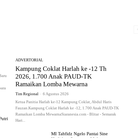
ADVERTORIAL
Kampung Coklat Harlah ke -12 Th
2026, 1.700 Anak PAUD-TK
Baru
Ramaikan Lomba Mewarna
para
Tim Regional
-
6 Agustus 2026
Ketua Panitia Harlah ke-12 Kampung Coklat, Abdul Haris
Fauzan.Kampung Coklat Harlah ke -12, 1.700 Anak PAUD-TK
Ramaikan Lomba MewarnaSiaranesia.com - Blitar - Semarak
utri
Hari...
MI Tahfidz Ngelo Pantai Sine