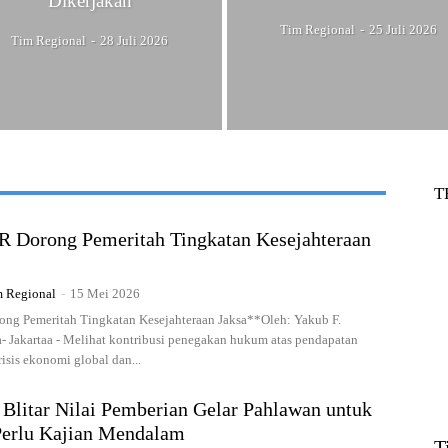
Dikerjakan
Tim Regional
-
25 Juli 2026
Tim Regional
-
28 Juli 2026
T
 Dorong Pemeritah Tingkatan Kesejahteraan
 Regional
-
15 Mei 2026
ng Pemeritah Tingkatan Kesejahteraan Jaksa**Oleh: Yakub F.
a- Jakartaa - Melihat kontribusi penegakan hukum atas pendapatan
risis ekonomi global dan...
 Blitar Nilai Pemberian Gelar Pahlawan untuk
Perlu Kajian Mendalam
T