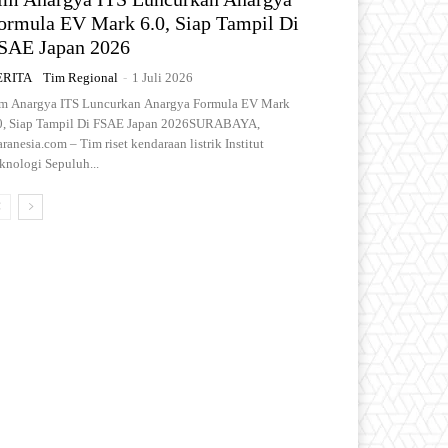
ormula EV Mark 6.0, Siap Tampil Di
SAE Japan 2026
ERITA
Tim Regional
-
1 Juli 2026
m Anargya ITS Luncurkan Anargya Formula EV Mark
0, Siap Tampil Di FSAE Japan 2026SURABAYA,
aranesia.com – Tim riset kendaraan listrik Institut
knologi Sepuluh...