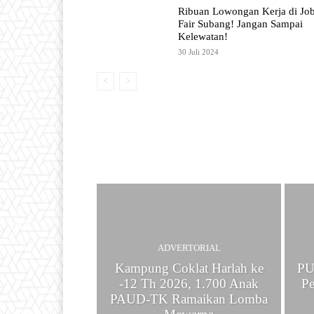
Ribuan Lowongan Kerja di Jo
Fair Subang! Jangan Sampai
Kelewatan!
30 Juli 2024
ADVERTORIAL
Kampung Coklat Harlah ke
PU
-12 Th 2026, 1.700 Anak
Pe
PAUD-TK Ramaikan Lomba