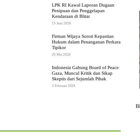
LPK RI Kawal Laporan Dugaan
Penipuan dan Penggelapan
Kendaraan di Blitar
15 Juni 2026
Firman Wijaya Soroti Kepastian
Hukum dalam Penanganan Perkara
Tipikor
20 Mei 2026
Indonesia Gabung Board of Peace
Gaza, Muncul Kritik dan Sikap
Skeptis dari Sejumlah Pihak
3 Februari 2026
B