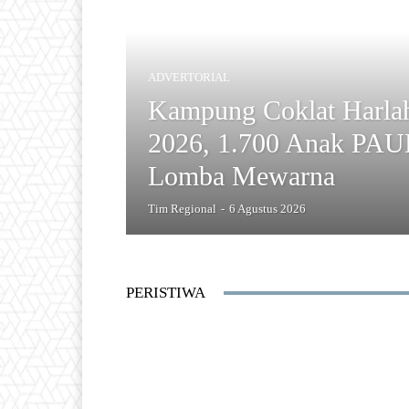
ADVERTORIAL
Kampung Coklat Harlah
2026, 1.700 Anak PA
Lomba Mewarna
Tim Regional
-
6 Agustus 2026
PERISTIWA