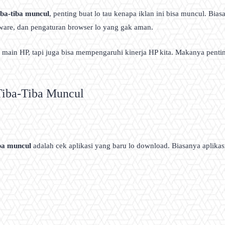
iba-tiba muncul
, penting buat lo tau kenapa iklan ini bisa muncul. Bias
ware, dan pengaturan browser lo yang gak aman.
t main HP, tapi juga bisa mempengaruhi kinerja HP kita. Makanya penti
Tiba-Tiba Muncul
ba muncul
adalah cek aplikasi yang baru lo download. Biasanya aplikasi