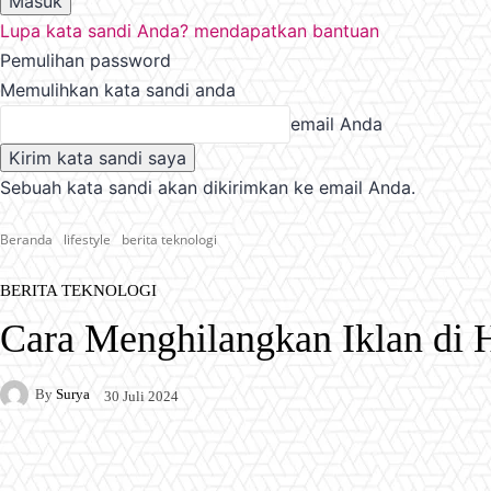
Lupa kata sandi Anda? mendapatkan bantuan
Pemulihan password
Memulihkan kata sandi anda
email Anda
Sebuah kata sandi akan dikirimkan ke email Anda.
Beranda
lifestyle
berita teknologi
BERITA TEKNOLOGI
Cara Menghilangkan Iklan di
By
Surya
30 Juli 2024
Facebook
X
Pinterest
WhatsApp