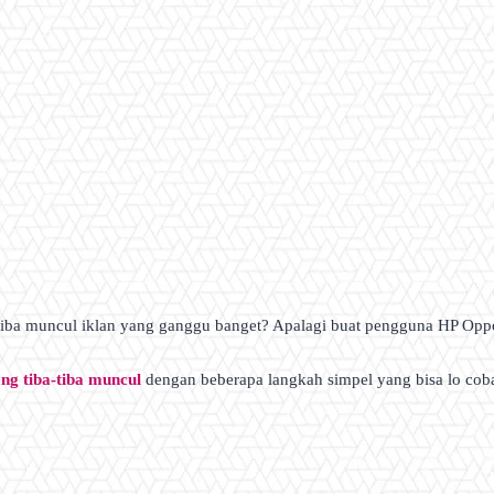
a-tiba muncul iklan yang ganggu banget? Apalagi buat pengguna HP Oppo
ng tiba-tiba muncul
dengan beberapa langkah simpel yang bisa lo coba 