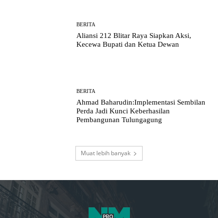
BERITA
Aliansi 212 Blitar Raya Siapkan Aksi,
Kecewa Bupati dan Ketua Dewan
BERITA
Ahmad Baharudin:Implementasi Sembilan
Perda Jadi Kunci Keberhasilan
Pembangunan Tulungagung
Muat lebih banyak