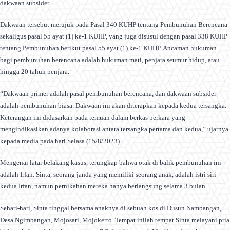
dakwaan subsider.
Dakwaan tersebut merujuk pada Pasal 340 KUHP tentang Pembunuhan Berencana
sekaligus pasal 55 ayat (1) ke-1 KUHP, yang juga disusul dengan pasal 338 KUHP
tentang Pembunuhan berikut pasal 55 ayat (1) ke-1 KUHP. Ancaman hukuman
bagi pembunuhan berencana adalah hukuman mati, penjara seumur hidup, atau
hingga 20 tahun penjara.
“Dakwaan primer adalah pasal pembunuhan berencana, dan dakwaan subsider
adalah pembunuhan biasa. Dakwaan ini akan diterapkan kepada kedua tersangka.
Keterangan ini didasarkan pada temuan dalam berkas perkara yang
mengindikasikan adanya kolaborasi antara tersangka pertama dan kedua,” ujarnya
kepada media pada hari Selasa (15/8/2023).
Mengenai latar belakang kasus, terungkap bahwa otak di balik pembunuhan ini
adalah Irfan. Sinta, seorang janda yang memiliki seorang anak, adalah istri siri
kedua Irfan, namun pernikahan mereka hanya berlangsung selama 3 bulan.
Sehari-hari, Sinta tinggal bersama anaknya di sebuah kos di Dusun Nambangan,
Desa Ngimbangan, Mojosari, Mojokerto. Tempat inilah tempat Sinta melayani pria