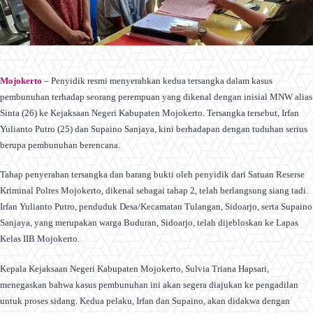
Mojokerto
– Penyidik resmi menyerahkan kedua tersangka dalam kasus
pembunuhan terhadap seorang perempuan yang dikenal dengan inisial MNW alias
Sinta (26) ke Kejaksaan Negeri Kabupaten Mojokerto. Tersangka tersebut, Irfan
Yulianto Putro (25) dan Supaino Sanjaya, kini berhadapan dengan tuduhan serius
berupa pembunuhan berencana.
Tahap penyerahan tersangka dan barang bukti oleh penyidik dari Satuan Reserse
Kriminal Polres Mojokerto, dikenal sebagai tahap 2, telah berlangsung siang tadi.
Irfan Yulianto Putro, penduduk Desa/Kecamatan Tulangan, Sidoarjo, serta Supaino
Sanjaya, yang merupakan warga Buduran, Sidoarjo, telah dijebloskan ke Lapas
Kelas IIB Mojokerto.
Kepala Kejaksaan Negeri Kabupaten Mojokerto, Sulvia Triana Hapsari,
menegaskan bahwa kasus pembunuhan ini akan segera diajukan ke pengadilan
untuk proses sidang. Kedua pelaku, Irfan dan Supaino, akan didakwa dengan