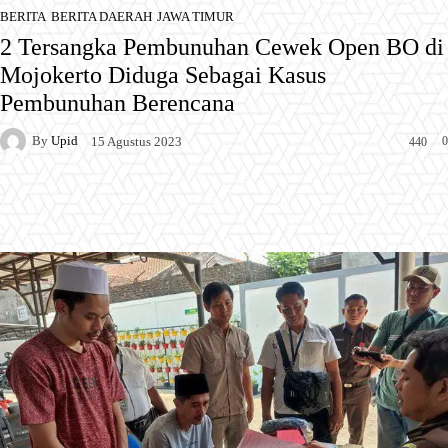
BERITA
BERITA DAERAH
JAWA TIMUR
2 Tersangka Pembunuhan Cewek Open BO di
Mojokerto Diduga Sebagai Kasus
Pembunuhan Berencana
By
Upid
0
15 Agustus 2023
440
Facebook
X
Pinterest
WhatsApp