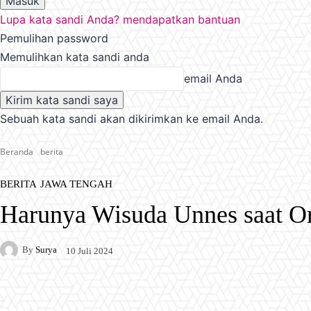
Lupa kata sandi Anda? mendapatkan bantuan
Pemulihan password
Memulihkan kata sandi anda
email Anda
Sebuah kata sandi akan dikirimkan ke email Anda.
Beranda
berita
BERITA
JAWA TENGAH
Harunya Wisuda Unnes saat Or
By
Surya
10 Juli 2024
Facebook
X
Pinterest
WhatsApp