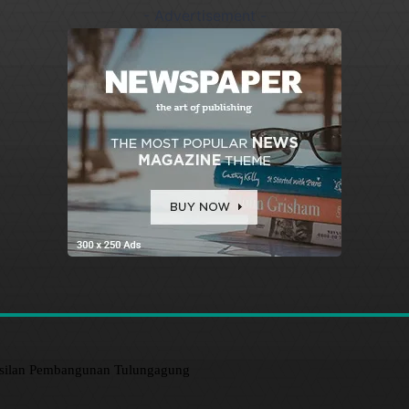
- Advertisement -
asilan Pembangunan Tulungagung