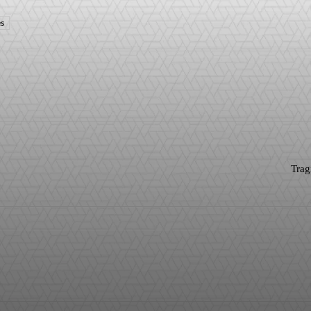
s
WhatsApp
Trag