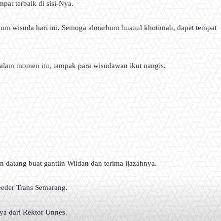
pat terbaik di sisi-Nya.
belum wisuda hari ini. Semoga almarhum husnul khotimah, dapet tempat
Dalam momen itu, tampak para wisudawan ikut nangis.
 datang buat gantiin Wildan dan terima ijazahnya.
eeder Trans Semarang.
ya dari Rektor Unnes.