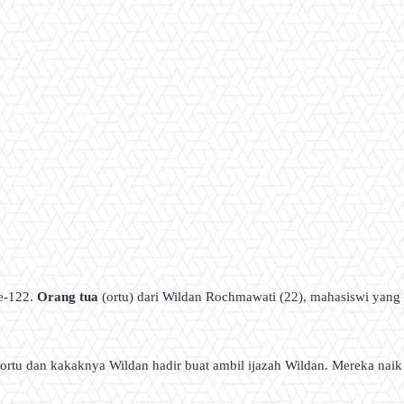
ke-122.
Orang tua
(ortu) dari Wildan Rochmawati (22), mahasiswi yan
 ortu dan kakaknya Wildan hadir buat ambil ijazah Wildan. Mereka naik