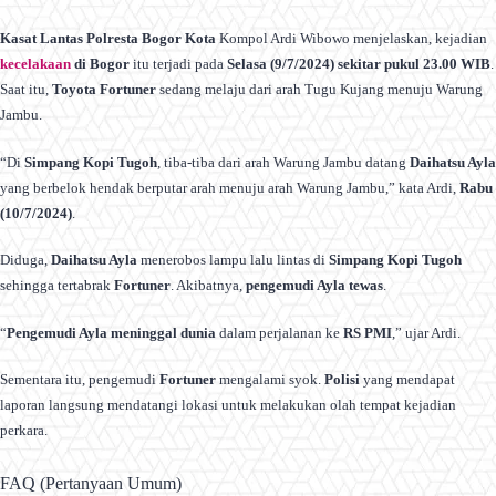
Kasat Lantas Polresta Bogor Kota
Kompol Ardi Wibowo menjelaskan, kejadian
kecelakaan
di Bogor
itu terjadi pada
Selasa (9/7/2024) sekitar pukul 23.00 WIB
.
Saat itu,
Toyota Fortuner
sedang melaju dari arah Tugu Kujang menuju Warung
Jambu.
“Di
Simpang Kopi Tugoh
, tiba-tiba dari arah Warung Jambu datang
Daihatsu Ayla
yang berbelok hendak berputar arah menuju arah Warung Jambu,” kata Ardi,
Rabu
(10/7/2024)
.
Diduga,
Daihatsu Ayla
menerobos lampu lalu lintas di
Simpang Kopi Tugoh
sehingga tertabrak
Fortuner
. Akibatnya,
pengemudi Ayla tewas
.
“
Pengemudi Ayla meninggal dunia
dalam perjalanan ke
RS PMI
,” ujar Ardi.
Sementara itu, pengemudi
Fortuner
mengalami syok.
Polisi
yang mendapat
laporan langsung mendatangi lokasi untuk melakukan olah tempat kejadian
perkara.
FAQ (Pertanyaan Umum)