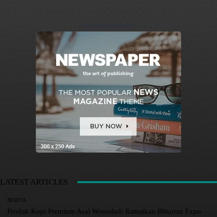
- Advertisement -
LATEST ARTICLES
BERITA
Produk Kopi Premium Asal Wonodadi Ramaikan Blitarian Expo