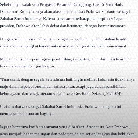
Sebelumnya, salah satu Pengasuh Pesantren Genggong, Gus Dr Moh Haris
Damanhuri Romly mengatakan alasan menobatkan Prabowo Subianto sebagai
Sahabat Santri Indonesia. Karena, para santri berharap jika terpilih sebagai
presiden, Prabowo akan lebih dekat dan bersinergi dengan komunitas santri.
Dengan tujuan untuk memajukan bangsa, pengetahuan, menciptakan keadilan
sosial dan mengangkat harkat serta martabat bangsa di kancah internasional.
Mereka menyadari pentingnya pendidikan, integritas, dan nilai luhur kearifan
lokal dalam membangun bangsa.
“Para santri, dengan segala kerendahan hati, ingin melihat Indonesia tidak hanya
maju dalam aspek ekonomi dan infrastruktur, tetapi juga dalam pendidikan,
kebudayaan, dan kesejahteraan sosial,” kata Gus Haris, Selasa (2/1/2024).
Usai dinobatkan sebagai Sahabat Santri Indonesia, Prabowo mengaku ini
merupakan kehormatan baginya.
Ia juga berterima kasih atas amanat yang diberikan. Amanat itu, kata Prabowo,
akan menjadi bahan renungan dan pedoman dalam setiap langkah dan kebijakan