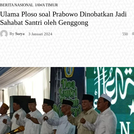
BERITA NASIONAL
JAWA TIMUR
Ulama Ploso soal Prabowo Dinobatkan Jadi
Sahabat Santri oleh Genggong
By
Surya
0
3 Januari 2024
550
Facebook
X
Pinterest
WhatsApp