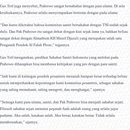
Gus Toif juga menyebut, Prabowo sangat bersahabat dengan para ulama. Di sela
kesibukannya, Prabowo selalu menyempatkan bertemu dengan pada ulama.
“Dan harus diketahui bahwa komunitas santri bersahabat dengan TNI sudah sejak
dulu. Dan Pak Prabowo itu sangat dekat dengan kiai sejak lama ya, bahkan beliau
sangat dekat dengan Almarhum KH Munif Djazuli yang merupakan salah satu
Pengasuh Pondok Al Falah Ploso,” tegasnya.
Gus Toif mengatakan, predikat Sahabat Santri Indonesia yang melekat pada
Prabowo diharapkan bisa membawa kebijakan yang pro dengan para santri.
“Jadi kami di kalangan pondok pesantren menaruh harapan besar terhadap beliau
untuk memperhatikan kepentingan kami komunitas pesantren, sebagai sahabat
yang saling memahami, saling mengerti, dan menghargai,” ujarnya.
“Semoga kami para ulama, santri, dan Pak Prabowo bisa menjadi sahabat sejati.
Filosofi sahabat sejati menurut pepatah Arab adalah orang yang selalu jujur
padamu. Jika salah, katakan salah. Jika benar, katakan benar. Tidak selalu
membenarkan,” ujarnya.