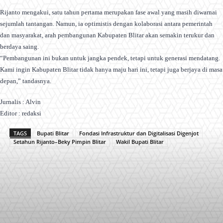
Rijanto mengakui, satu tahun pertama merupakan fase awal yang masih diwarnai
sejumlah tantangan. Namun, ia optimistis dengan kolaborasi antara pemerintah
dan masyarakat, arah pembangunan Kabupaten Blitar akan semakin terukur dan
berdaya saing.
“Pembangunan ini bukan untuk jangka pendek, tetapi untuk generasi mendatang.
Kami ingin Kabupaten Blitar tidak hanya maju hari ini, tetapi juga berjaya di masa
depan,” tandasnya.
Jurnalis : Alvin
Editor : redaksi
TAGS
Bupati Blitar
Fondasi Infrastruktur dan Digitalisasi Digenjot
Setahun Rijanto–Beky Pimpin Blitar
Wakil Bupati Blitar
Facebook
X
Pinterest
WhatsApp