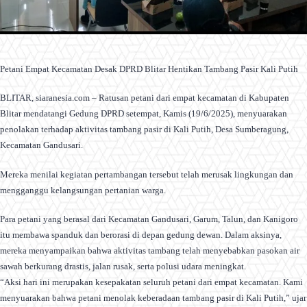
Petani Empat Kecamatan Desak DPRD Blitar Hentikan Tambang Pasir Kali Putih
BLITAR, siaranesia.com – Ratusan petani dari empat kecamatan di Kabupaten
Blitar mendatangi Gedung DPRD setempat, Kamis (19/6/2025), menyuarakan
penolakan terhadap aktivitas tambang pasir di Kali Putih, Desa Sumberagung,
Kecamatan Gandusari.
Mereka menilai kegiatan pertambangan tersebut telah merusak lingkungan dan
mengganggu kelangsungan pertanian warga.
Para petani yang berasal dari Kecamatan Gandusari, Garum, Talun, dan Kanigoro
itu membawa spanduk dan berorasi di depan gedung dewan. Dalam aksinya,
mereka menyampaikan bahwa aktivitas tambang telah menyebabkan pasokan air
sawah berkurang drastis, jalan rusak, serta polusi udara meningkat.
“Aksi hari ini merupakan kesepakatan seluruh petani dari empat kecamatan. Kami
menyuarakan bahwa petani menolak keberadaan tambang pasir di Kali Putih,” ujar