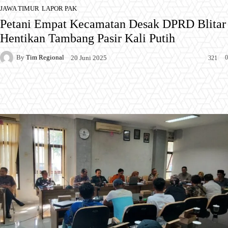
JAWA TIMUR
LAPOR PAK
Petani Empat Kecamatan Desak DPRD Blitar
Hentikan Tambang Pasir Kali Putih
By
Tim Regional
0
20 Juni 2025
321
Facebook
X
Pinterest
WhatsApp