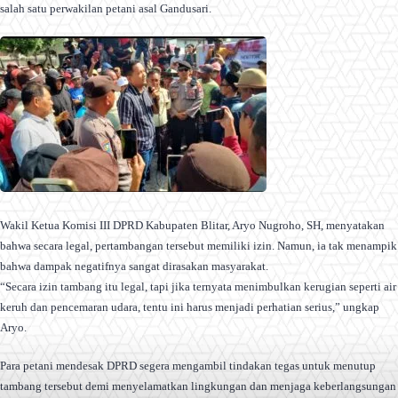
salah satu perwakilan petani asal Gandusari.
Wakil Ketua Komisi III DPRD Kabupaten Blitar, Aryo Nugroho, SH, menyatakan
bahwa secara legal, pertambangan tersebut memiliki izin. Namun, ia tak menampik
bahwa dampak negatifnya sangat dirasakan masyarakat.
“Secara izin tambang itu legal, tapi jika ternyata menimbulkan kerugian seperti air
keruh dan pencemaran udara, tentu ini harus menjadi perhatian serius,” ungkap
Aryo.
Para petani mendesak DPRD segera mengambil tindakan tegas untuk menutup
tambang tersebut demi menyelamatkan lingkungan dan menjaga keberlangsungan