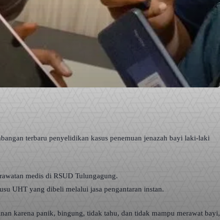
ngan terbaru penyelidikan kasus penemuan jenazah bayi laki-laki
 perawatan medis di RSUD Tulungagung.
usu UHT yang dibeli melalui jasa pengantaran instan.
an karena panik, bingung, tidak tahu, dan tidak mampu merawat bayi,