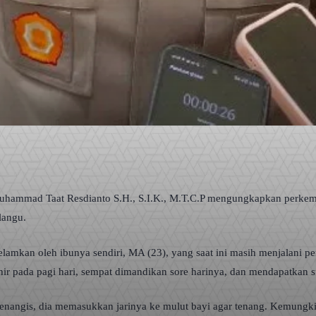
ammad Taat Resdianto S.H., S.I.K., M.T.C.P mengungkapkan perkemba
langu.
elamkan oleh ibunya sendiri, MA (23), yang saat ini masih menjalani
ir pada pagi hari, sempat dimandikan sore harinya, dan mendapatkan s
angis, dia memasukkan jarinya ke mulut bayi agar tenang. Kemungkin