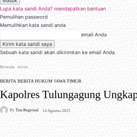
Lupa kata sandi Anda? mendapatkan bantuan
Pemulihan password
Memulihkan kata sandi anda
email Anda
Sebuah kata sandi akan dikirimkan ke email Anda.
Beranda
berita
BERITA
BERITA HUKUM
JAWA TIMUR
Kapolres Tulungagung Ungkap 
By
Tim Regional
14 Agustus 2025
Facebook
X
Pinterest
WhatsApp