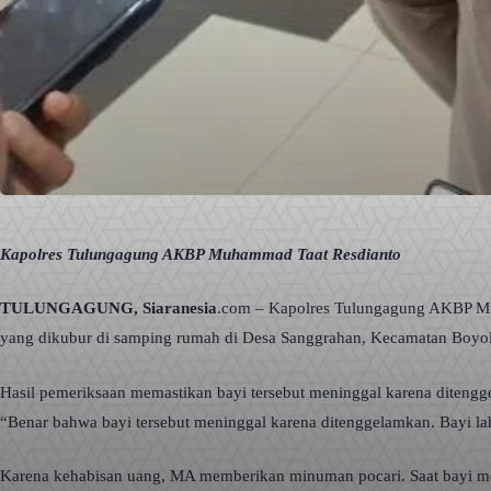
Kapolres Tulungagung AKBP Muhammad Taat Resdianto
TULUNGAGUNG, Siaranesia
.com – Kapolres Tulungagung AKBP Muh
yang dikubur di samping rumah di Desa Sanggrahan, Kecamatan Boyo
Hasil pemeriksaan memastikan bayi tersebut meninggal karena ditengg
“Benar bahwa bayi tersebut meninggal karena ditenggelamkan. Bayi lah
Karena kehabisan uang, MA memberikan minuman pocari. Saat bayi men