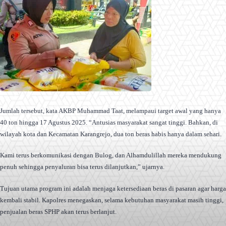
Jumlah tersebut, kata AKBP Muhammad Taat, melampaui target awal yang hanya
40 ton hingga 17 Agustus 2025. “Antusias masyarakat sangat tinggi. Bahkan, di
wilayah kota dan Kecamatan Karangrejo, dua ton beras habis hanya dalam sehari.
Kami terus berkomunikasi dengan Bulog, dan Alhamdulillah mereka mendukung
penuh sehingga penyaluran bisa terus dilanjutkan,” ujarnya.
Tujuan utama program ini adalah menjaga ketersediaan beras di pasaran agar harga
kembali stabil. Kapolres menegaskan, selama kebutuhan masyarakat masih tinggi,
penjualan beras SPHP akan terus berlanjut.