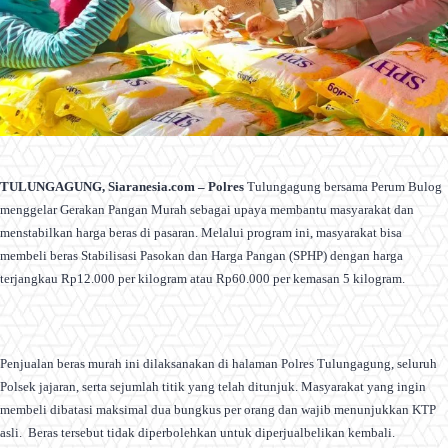
TULUNGAGUNG, Siaranesia.com – Polres
Tulungagung bersama Perum Bulog
menggelar Gerakan Pangan Murah sebagai upaya membantu masyarakat dan
menstabilkan harga beras di pasaran. Melalui program ini, masyarakat bisa
membeli beras Stabilisasi Pasokan dan Harga Pangan (SPHP) dengan harga
terjangkau Rp12.000 per kilogram atau Rp60.000 per kemasan 5 kilogram.
Penjualan beras murah ini dilaksanakan di halaman Polres Tulungagung, seluruh
Polsek jajaran, serta sejumlah titik yang telah ditunjuk. Masyarakat yang ingin
membeli dibatasi maksimal dua bungkus per orang dan wajib menunjukkan KTP
asli. Beras tersebut tidak diperbolehkan untuk diperjualbelikan kembali.