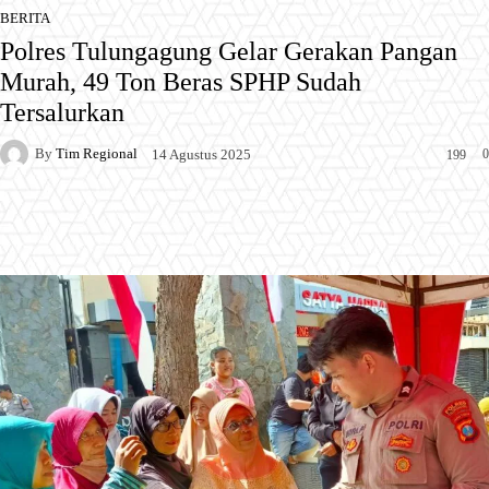
BERITA
Polres Tulungagung Gelar Gerakan Pangan
Murah, 49 Ton Beras SPHP Sudah
Tersalurkan
By
Tim Regional
0
14 Agustus 2025
199
Facebook
X
Pinterest
WhatsApp