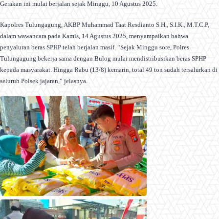
Gerakan ini mulai berjalan sejak Minggu, 10 Agustus 2025.
Kapolres Tulungagung, AKBP Muhammad Taat Resdianto S.H., S.I.K., M.T.C.P,
dalam wawancara pada Kamis, 14 Agustus 2025, menyampaikan bahwa
penyaluran beras SPHP telah berjalan masif. “Sejak Minggu sore, Polres
Tulungagung bekerja sama dengan Bulog mulai mendistribusikan beras SPHP
kepada masyarakat. Hingga Rabu (13/8) kemarin, total 49 ton sudah tersalurkan di
seluruh Polsek jajaran,” jelasnya.