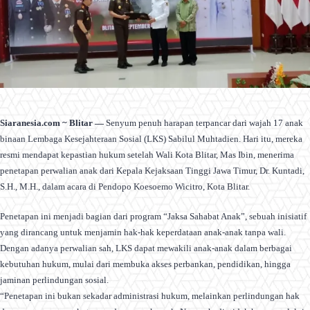
Siaranesia.com ~ Blitar —
Senyum penuh harapan terpancar dari wajah 17 anak
binaan Lembaga Kesejahteraan Sosial (LKS) Sabilul Muhtadien. Hari itu, mereka
resmi mendapat kepastian hukum setelah Wali Kota Blitar, Mas Ibin, menerima
penetapan perwalian anak dari Kepala Kejaksaan Tinggi Jawa Timur, Dr. Kuntadi,
S.H., M.H., dalam acara di Pendopo Koesoemo Wicitro, Kota Blitar.
Penetapan ini menjadi bagian dari program “Jaksa Sahabat Anak”, sebuah inisiatif
yang dirancang untuk menjamin hak-hak keperdataan anak-anak tanpa wali.
Dengan adanya perwalian sah, LKS dapat mewakili anak-anak dalam berbagai
kebutuhan hukum, mulai dari membuka akses perbankan, pendidikan, hingga
jaminan perlindungan sosial.
“Penetapan ini bukan sekadar administrasi hukum, melainkan perlindungan hak