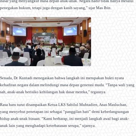
dasar yang menyangkut masa depan anak-anak. Negara hadir tidak hanya melalui
penegakan hukum, tetapi juga dengan kasih sayang,” ujar Mas Ibin.
Senada, Dr. Kuntadi menegaskan bahwa langkah ini merupakan bukti nyata
kehadiran negara dalam melindungi masa depan generasi muda. “Tanpa wali yang
sah, anak-anak berisiko kehilangan hak dasar mereka,” tegasnya.
Rasa haru turut disampaikan Ketua LKS Sabilul Muhtadien, Anas Masluchan,
yang menyebut penetapan ini sebagai “panggilan hati” demi keberlangsungan
hidup anak-anak binaan. “Kami berharap, ini menjadi langkah awal bagi anak-
anak lain yang menghadapi keterbatasan serupa,” ujarnya.