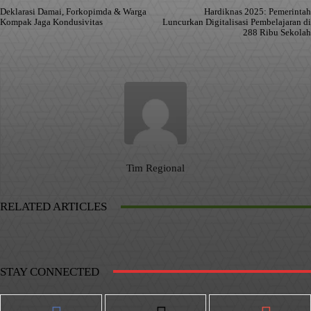
Deklarasi Damai, Forkopimda & Warga
Hardiknas 2025: Pemerintah
Kompak Jaga Kondusivitas
Luncurkan Digitalisasi Pembelajaran di
288 Ribu Sekolah
Tim Regional
RELATED ARTICLES
STAY CONNECTED