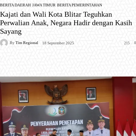
BERITA DAERAH
JAWA TIMUR
BERITA PEMERINTAHAN
Kajati dan Wali Kota Blitar Teguhkan
Perwalian Anak, Negara Hadir dengan Kasih
Sayang
By
Tim Regional
0
18 September 2025
215
Facebook
X
Pinterest
WhatsApp