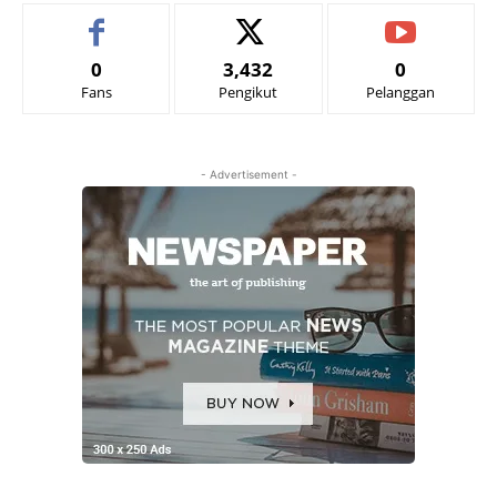
0
3,432
0
Fans
Pengikut
Pelanggan
- Advertisement -