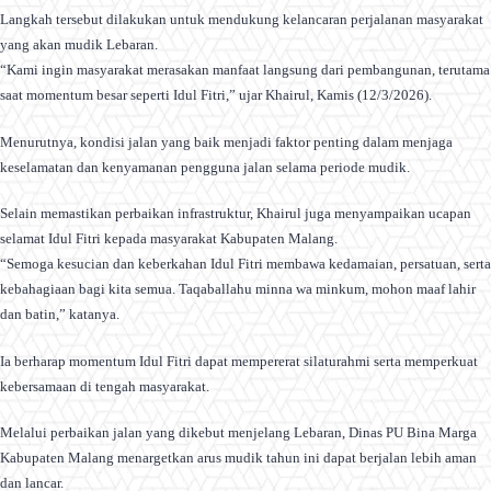
Langkah tersebut dilakukan untuk mendukung kelancaran perjalanan masyarakat
yang akan mudik Lebaran.
“Kami ingin masyarakat merasakan manfaat langsung dari pembangunan, terutama
saat momentum besar seperti Idul Fitri,” ujar Khairul, Kamis (12/3/2026).
Menurutnya, kondisi jalan yang baik menjadi faktor penting dalam menjaga
keselamatan dan kenyamanan pengguna jalan selama periode mudik.
Selain memastikan perbaikan infrastruktur, Khairul juga menyampaikan ucapan
selamat Idul Fitri kepada masyarakat Kabupaten Malang.
“Semoga kesucian dan keberkahan Idul Fitri membawa kedamaian, persatuan, serta
kebahagiaan bagi kita semua. Taqaballahu minna wa minkum, mohon maaf lahir
dan batin,” katanya.
Ia berharap momentum Idul Fitri dapat mempererat silaturahmi serta memperkuat
kebersamaan di tengah masyarakat.
Melalui perbaikan jalan yang dikebut menjelang Lebaran, Dinas PU Bina Marga
Kabupaten Malang menargetkan arus mudik tahun ini dapat berjalan lebih aman
dan lancar.