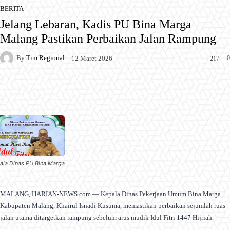
BERITA
Jelang Lebaran, Kadis PU Bina Marga
Malang Pastikan Perbaikan Jalan Rampung
By
Tim Regional
0
12 Maret 2026
217
Facebook
X
Pinterest
WhatsApp
ala Dinas PU Bina Marga
MALANG, HARIAN-NEWS.com — Kepala Dinas Pekerjaan Umum Bina Marga
Kabupaten Malang, Khairul Isnadi Kusuma, memastikan perbaikan sejumlah ruas
jalan utama ditargetkan rampung sebelum arus mudik Idul Fitri 1447 Hijriah.