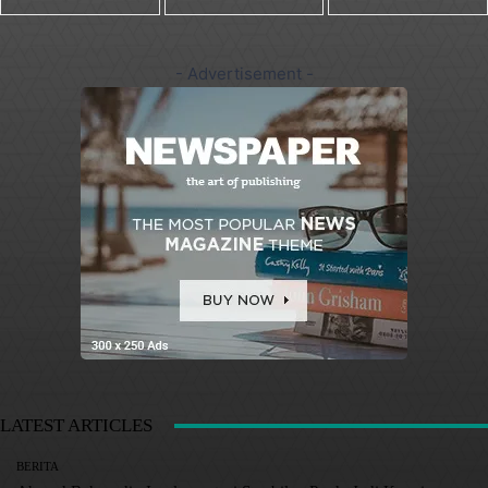
- Advertisement -
LATEST ARTICLES
BERITA