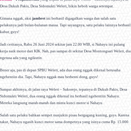
Desa Dukuh Pakis, Desa Sidomukti Weleri, bikin heboh warga setempat.
Gimana nggak, aksi
jambret
ini berhasil digagalkan warga dan salah satu
pelakunya jadi bulan-bulanan massa. Tapi sayangnya, satu pelaku lainnya berhasil
kabur, guys!
Jadi ceritanya, Rabu 26 Juni 2024 sekitar jam 22.00 WIB, si Nahayu ini pulang
kerja naik motor dari KIK. Nah, pas sampai di sekitar Desa Montongsari Weleri, dia
ngerasa ada yang ngikutin.
Bener aja, pas di depan SPBU Weleri, ada dua orang nggak dikenal berusaha
ngehentiin dia. Tapi, Nahayu nggak mau berhenti dong, guys!
Sampai akhirnya, di jalan raya Weleri – Sukorejo, tepatnya di Dukuh Pakis, Desa
Sidomukti Weleri, dua orang nggak dikenal itu berhasil ngehentiin Nahayu.
Mereka langsung marah-marah dan minta kunci motor si Nahayu.
Salah satu pelaku bahkan sempet nunjukin pisau bergagang kuning, guys. Karena
takut, Nahayu ngasih kunci motor sama dompetnya yang isinya cuma Rp. 15.000.