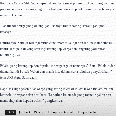
Kapolsek Weleri AKP Agus Supriyadi ngebenerin kejadian ini. Dia bilang, pelaku
juga ngerampas tas punggung milik Nahayu dan satu pelaku lainnya ngebuka jok
motor si korban.
“Pas itu ada warga yang datang, jadi Nahayu minta tolong. Pelaku jadi panik,”
katanya.
Untungnya, Nahayu bisa ngerebut kunci motornya lagi dan satu pelaku berhasil
kabur. Tapi pelaku yang satu lagi ketangkap warga dan langsung jadi bulan-
bulanan, guys.
Pelaku yang ketangkep dan dipukulin warga ngaku namanya Alfian. “Pelaku udah
diamankan di Polsek Weleri dan masih kita dalami serta lakukan penyelidikan,”
jelas AKP Agus Supriyadi.
Kapolsek juga pesen buat warga yang sering lewat di lokasi rawan malam-malam
biar selalu waspada dan hati-hati. “Laporkan kalau ada yang mencurigakan dan
membahayakan kepada polisi,” pungkasnya.
TAGS
Jambret di Weleri
Kabupaten Kendal
Penjambretan