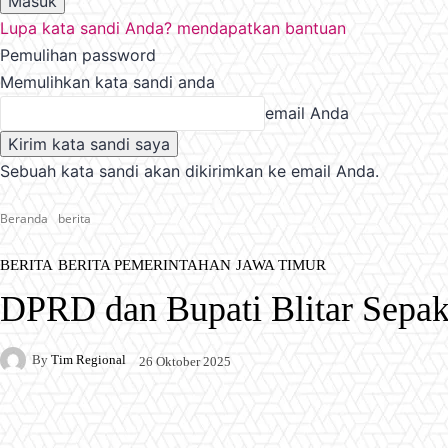
Lupa kata sandi Anda? mendapatkan bantuan
Pemulihan password
Memulihkan kata sandi anda
email Anda
Sebuah kata sandi akan dikirimkan ke email Anda.
Beranda
berita
BERITA
BERITA PEMERINTAHAN
JAWA TIMUR
DPRD dan Bupati Blitar Sep
By
Tim Regional
26 Oktober 2025
Facebook
X
Pinterest
WhatsApp