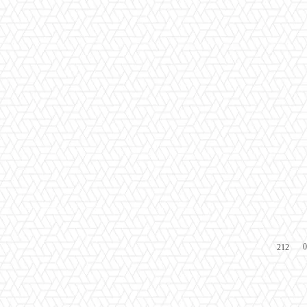
0
212