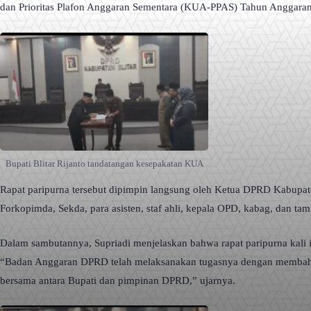
dan Prioritas Plafon Anggaran Sementara (KUA-PPAS) Tahun Anggaran
Bupati Blitar Rijanto tandatangan kesepakatan KUA
Rapat paripurna tersebut dipimpin langsung oleh Ketua DPRD Kabupaten 
Forkopimda, Sekda, para asisten, staf ahli, kepala OPD, kabag, dan ta
Dalam sambutannya, Supriadi menjelaskan bahwa rapat paripurna kali 
“Badan Anggaran DPRD telah melaksanakan tugasnya dengan membahas 
bersama antara Bupati dan pimpinan DPRD,” ujarnya.