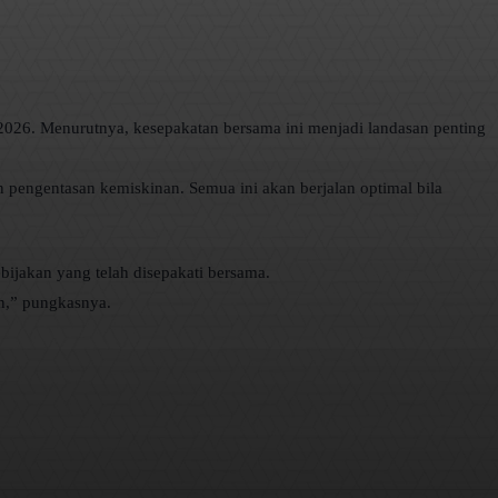
2026. Menurutnya, kesepakatan bersama ini menjadi landasan penting
n pengentasan kemiskinan. Semua ini akan berjalan optimal bila
bijakan yang telah disepakati bersama.
an,” pungkasnya.