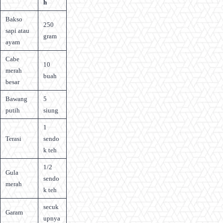
h
Bakso
250
sapi atau
gram
ayam
Cabe
10
merah
buah
besar
Bawang
5
putih
siung
1
Terasi
sendo
k teh
1/2
Gula
sendo
merah
k teh
secuk
Garam
upnya