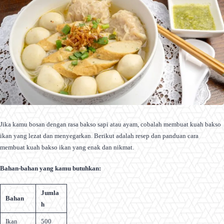
Jika kamu bosan dengan rasa bakso sapi atau ayam, cobalah membuat kuah bakso
ikan yang lezat dan menyegarkan. Berikut adalah resep dan panduan cara
membuat kuah bakso ikan yang enak dan nikmat.
Bahan-bahan yang kamu butuhkan:
Jumla
Bahan
h
Ikan
500