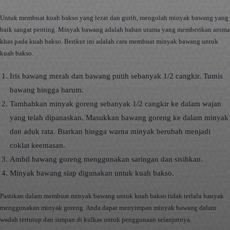
Untuk membuat kuah bakso yang lezat dan gurih, mengolah minyak bawang yang
baik sangat penting. Minyak bawang adalah bahan utama yang memberikan aroma
khas pada kuah bakso. Berikut ini adalah cara membuat minyak bawang untuk
kuah bakso.
Iris bawang merah dan bawang putih sebanyak 1/2 cangkir. Tumis
bawang hingga harum.
Tambahkan minyak goreng sebanyak 1/2 cangkir ke dalam wajan
yang telah dipanaskan. Masukkan bawang goreng ke dalam minyak
dan aduk rata. Biarkan hingga warna minyak berubah menjadi
coklat keemasan.
Ambil bawang goreng menggunakan saringan dan sisihkan.
Minyak bawang siap digunakan untuk kuah bakso.
Pastikan dalam membuat minyak bawang untuk kuah bakso tidak terlalu banyak
menggunakan minyak goreng. Anda dapat menyimpan minyak bawang dalam
wadah tertutup dan simpan di kulkas untuk penggunaan selanjutnya.