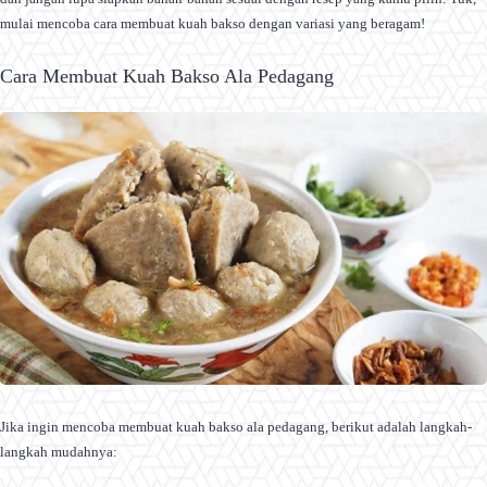
mulai mencoba cara membuat kuah bakso dengan variasi yang beragam!
Cara Membuat Kuah Bakso Ala Pedagang
Jika ingin mencoba membuat kuah bakso ala pedagang, berikut adalah langkah-
langkah mudahnya: