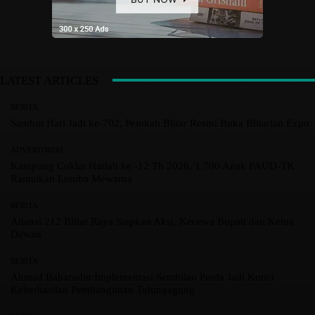
LATEST ARTICLES
BERITA
Sambut Hari Jadi ke-702, Pemkab Blitar Resmi Buka Blitarian Expo
ADVERTORIAL
Kampung Coklat Harlah ke -12 Th 2026, 1.700 Anak PAUD-TK
Ramaikan Lomba Mewarna
BERITA
Aliansi 212 Blitar Raya Siapkan Aksi, Kecewa Bupati dan Ketua
Dewan
BERITA
Ahmad Baharudin:Implementasi Sembilan Perda Jadi Kunci
Keberhasilan Pembangunan Tulungagung