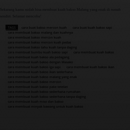
Sekarang kamu sudah bisa membuat kuah bakso Malang yang enak di rumah
sendiri. Selamat mencoba!
TAGS
cara buat bakso mercon kuah
cara buat kuah bakso sapi
cara membuat bakso malang dan kuahnya
cara membuat bakso mercon kuah
cara membuat bakso mercon kuah pedas
cara membuat bakso tahu kuah tanpa daging
cara membuat bumbu kuah bakso sapi
cara membuat kuah bakso
cara membuat kuah bakso ala pedagang
cara membuat kuah bakso dengan Masako
cara membuat kuah bakso iga sapi
cara membuat kuah bakso ikan
cara membuat kuah bakso ikan sederhana
cara membuat kuah bakso malang yang enak
cara membuat kuah bakso mercon
cara membuat kuah bakso pake tetelan
cara membuat kuah bakso sederhana rumahan
cara membuat kuah bakso sederhana tanpa daging
cara membuat kuah miso dan bakso
cara membuat minyak bawang untuk kuah bakso