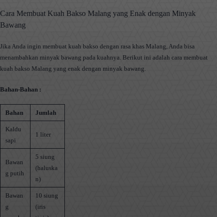
Cara Membuat Kuah Bakso Malang yang Enak dengan Minyak
Bawang
Jika Anda ingin membuat kuah bakso dengan rasa khas Malang, Anda bisa
menambahkan minyak bawang pada kuahnya. Berikut ini adalah cara membuat
kuah bakso Malang yang enak dengan minyak bawang.
Bahan-Bahan :
Bahan
Jumlah
Kaldu
1 liter
sapi
5 siung
Bawan
(haluska
g putih
n)
Bawan
10 siung
g
(iris