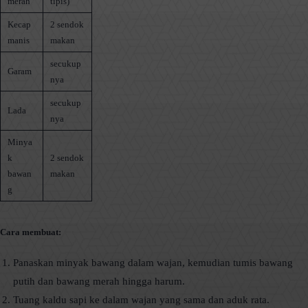
merah
tipis)
Kecap
2 sendok
manis
makan
secukup
Garam
nya
secukup
Lada
nya
Minya
k
2 sendok
bawan
makan
g
Cara membuat:
Panaskan minyak bawang dalam wajan, kemudian tumis bawang
putih dan bawang merah hingga harum.
Tuang kaldu sapi ke dalam wajan yang sama dan aduk rata.