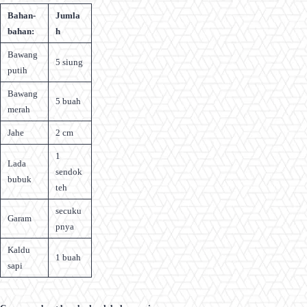
Bahan-
Jumla
bahan:
h
Bawang
5 siung
putih
Bawang
5 buah
merah
Jahe
2 cm
1
Lada
sendok
bubuk
teh
secuku
Garam
pnya
Kaldu
1 buah
sapi