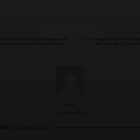
Facebook
X
Pinterest
WhatsApp
ARTIKULLI PARAPRAK
ARTIKULLI TJETËR
Unisda Perluas Kerjasama Internasional
6 Cara Mengatasi Sakit Perut Saat
dengan University Malaysia Kelantan
Haid: Tips dan Trik Efektif
Surya
http://siaranesia.com
RELATED ARTICLES