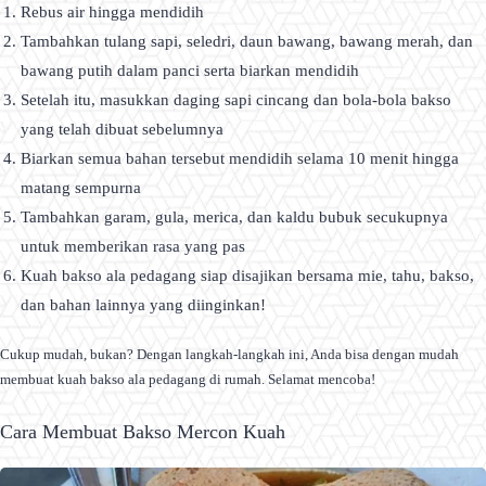
Rebus air hingga mendidih
Tambahkan tulang sapi, seledri, daun bawang, bawang merah, dan
bawang putih dalam panci serta biarkan mendidih
Setelah itu, masukkan daging sapi cincang dan bola-bola bakso
yang telah dibuat sebelumnya
Biarkan semua bahan tersebut mendidih selama 10 menit hingga
matang sempurna
Tambahkan garam, gula, merica, dan kaldu bubuk secukupnya
untuk memberikan rasa yang pas
Kuah bakso ala pedagang siap disajikan bersama mie, tahu, bakso,
dan bahan lainnya yang diinginkan!
Cukup mudah, bukan? Dengan langkah-langkah ini, Anda bisa dengan mudah
membuat kuah bakso ala pedagang di rumah. Selamat mencoba!
Cara Membuat Bakso Mercon Kuah