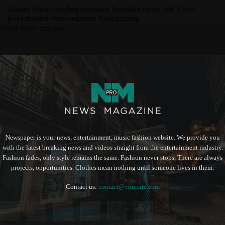
Ahmad Baharudin:Implementasi Sembilan Perda Jadi Kunci
Keberhasilan Pembangunan Tulungagung
Muat lebih banyak
Newspaper is your news, entertainment, music fashion website. We provide you
with the latest breaking news and videos straight from the entertainment industry.
Fashion fades, only style remains the same. Fashion never stops. There are always
projects, opportunities. Clothes mean nothing until someone lives in them.
Contact us:
contact@yoursite.com