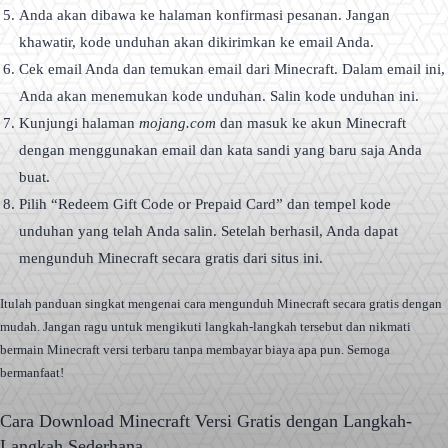
Anda akan dibawa ke halaman konfirmasi pesanan. Jangan
khawatir, kode unduhan akan dikirimkan ke email Anda.
Cek email Anda dan temukan email dari Minecraft. Dalam email ini,
Anda akan menemukan kode unduhan. Salin kode unduhan ini.
Kunjungi halaman
mojang.com
dan masuk ke akun Minecraft
dengan menggunakan email dan kata sandi yang baru saja Anda
buat.
Pilih “Redeem Gift Code or Prepaid Card” dan tempel kode
unduhan yang telah Anda salin. Setelah berhasil, Anda dapat
mengunduh Minecraft secara gratis dari situs ini.
Itulah panduan singkat mengenai cara mengunduh Minecraft secara gratis dengan
mudah. Jangan ragu untuk mengikuti langkah-langkah tersebut dan nikmati
bermain Minecraft versi terbaru tanpa membayar biaya apa pun. Semoga
bermanfaat!
Cara Download Minecraft Versi Gratis dengan Langkah-
Langkah Sederhana