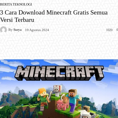
BERITA TEKNOLOGI
3 Cara Download Minecraft Gratis Semua
Versi Terbaru
By
Surya
0
19 Agustus 2024
1020
Facebook
X
Pinterest
WhatsApp