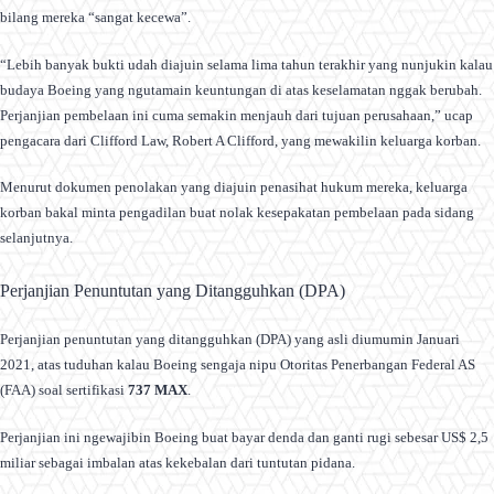
bilang mereka “sangat kecewa”.
“Lebih banyak bukti udah diajuin selama lima tahun terakhir yang nunjukin kalau
budaya Boeing yang ngutamain keuntungan di atas keselamatan nggak berubah.
Perjanjian pembelaan ini cuma semakin menjauh dari tujuan perusahaan,” ucap
pengacara dari Clifford Law, Robert A Clifford, yang mewakilin keluarga korban.
Menurut dokumen penolakan yang diajuin penasihat hukum mereka, keluarga
korban bakal minta pengadilan buat nolak kesepakatan pembelaan pada sidang
selanjutnya.
Perjanjian Penuntutan yang Ditangguhkan (DPA)
Perjanjian penuntutan yang ditangguhkan (DPA) yang asli diumumin Januari
2021, atas tuduhan kalau Boeing sengaja nipu Otoritas Penerbangan Federal AS
(FAA) soal sertifikasi
737 MAX
.
Perjanjian ini ngewajibin Boeing buat bayar denda dan ganti rugi sebesar US$ 2,5
miliar sebagai imbalan atas kekebalan dari tuntutan pidana.