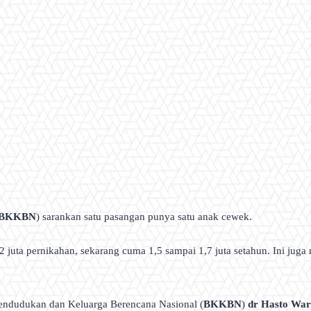
BKKBN
) sarankan satu pasangan punya satu anak cewek.
 2 juta pernikahan, sekarang cuma 1,5 sampai 1,7 juta setahun. Ini jug
endudukan dan Keluarga Berencana Nasional (
BKKBN
)
dr Hasto Wa