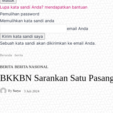
Lupa kata sandi Anda? mendapatkan bantuan
Pemulihan password
Memulihkan kata sandi anda
email Anda
Sebuah kata sandi akan dikirimkan ke email Anda.
Beranda
berita
BERITA
BERITA NASIONAL
BKKBN Sarankan Satu Pasang
By
Surya
3 Juli 2024
Facebook
X
Pinterest
WhatsApp