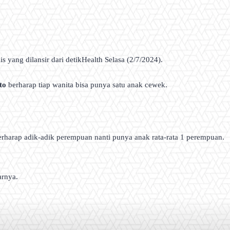
s yang dilansir dari detikHealth Selasa (2/7/2024).
to
berharap tiap wanita bisa punya satu anak cewek.
erharap adik-adik perempuan nanti punya anak rata-rata 1 perempuan.
arnya.