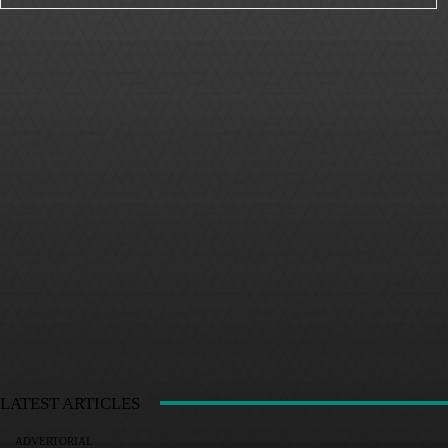
LATEST ARTICLES
ADVERTORIAL