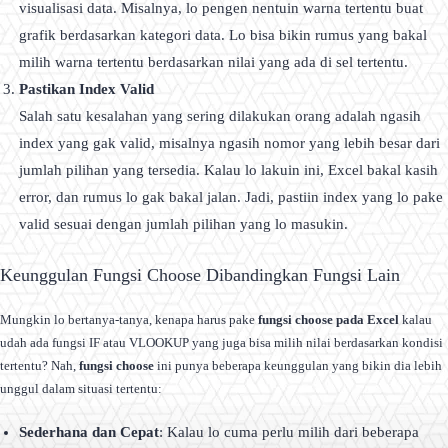
visualisasi data. Misalnya, lo pengen nentuin warna tertentu buat
grafik berdasarkan kategori data. Lo bisa bikin rumus yang bakal
milih warna tertentu berdasarkan nilai yang ada di sel tertentu.
Pastikan Index Valid
Salah satu kesalahan yang sering dilakukan orang adalah ngasih
index yang gak valid, misalnya ngasih nomor yang lebih besar dari
jumlah pilihan yang tersedia. Kalau lo lakuin ini, Excel bakal kasih
error, dan rumus lo gak bakal jalan. Jadi, pastiin index yang lo pake
valid sesuai dengan jumlah pilihan yang lo masukin.
Keunggulan Fungsi Choose Dibandingkan Fungsi Lain
Mungkin lo bertanya-tanya, kenapa harus pake
fungsi choose pada Excel
kalau
udah ada fungsi IF atau VLOOKUP yang juga bisa milih nilai berdasarkan kondisi
tertentu? Nah,
fungsi choose
ini punya beberapa keunggulan yang bikin dia lebih
unggul dalam situasi tertentu:
Sederhana dan Cepat
: Kalau lo cuma perlu milih dari beberapa