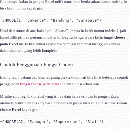
Contohnya, kalau lo pengen Excel milih nama kota berdasarkan nomor indeks, lo
bisa bikin rumus kayak gini:
=CHOOSE(1, "Jakarta", "Bandung", "Surabaya")
Hasil dari rumus di atas bakal jadi “Jakarta”, karena lo kasih nomor indeks 1, jadi
Excel pilih pilihan pertama di daftar lo. Begitu lo ngerti cara kerja
fungsi choose
pada Excel
ini, lo bisa mulai eksplorasi berbagai cara buat menggunakannya
dalam skenario yang lebih kompleks.
Contoh Penggunaan Fungsi Choose
Biar lo lebih paham dan bisa langsung praktekkin, mari kita lihat beberapa contoh
penggunaan
fungsi choose pada Excel
dalam situasi sehari-hari.
Misalnya, lo lagi bikin tabel yang isinya data karyawan dan lo pengen Excel
otomatis nentuin bonus karyawan berdasarkan posisi mereka. Lo bisa pake
rumus
choose Excel
kayak gini:
=CHOOSE(A2, "Manager", "Supervisor", "Staff")