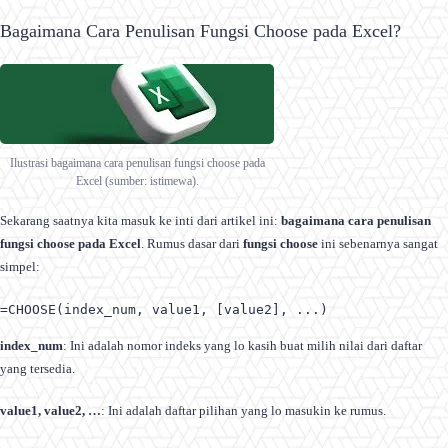
Bagaimana Cara Penulisan Fungsi Choose pada Excel?
Ilustrasi bagaimana cara penulisan fungsi choose pada
Excel (sumber: istimewa).
Sekarang saatnya kita masuk ke inti dari artikel ini:
bagaimana cara penulisan
fungsi choose pada Excel
. Rumus dasar dari
fungsi choose
ini sebenarnya sangat
simpel:
=CHOOSE(index_num, value1, [value2], ...)
index_num
: Ini adalah nomor indeks yang lo kasih buat milih nilai dari daftar
yang tersedia.
value1, value2, …
: Ini adalah daftar pilihan yang lo masukin ke rumus.