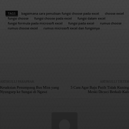
TAGS
bagaimana cara penulisan fungsi choose pada excel
choose excel
fungsi choose
fungsi choose pada excel
fungsi dalam excel
fungsi formula pada microsoft excel
fungsi pada excel
rumus choose
rumus choose excel
rumus microsoft excel dan fungsinya
Facebook
X
Pinterest
WhatsApp
ARTIKULLI PARAPRAK
ARTIKULLI TJETËR
Kesaksian Penumpang Bus Mira yang
5 Cara Agar Baju Putih Tidak Kuning
Nyungsep ke Sungai di Ngawi
Meski Dicuci Berkali-Kali