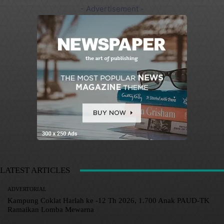
- Advertisement -
LATEST ARTICLES
ADVERTORIAL
Kampung Coklat Harlah ke -12 Th 2026, 1.700 Anak PAUD-TK
Ramaikan Lomba Mewarna