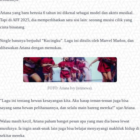
Ariana yang baru berusia 6 tahun ini dikenal sebagai model dan aktris musikal.
Tapi di AFF 2025, dia memperlihatkan satu sisi lain: seorang musisi cilik yang
cinta binatang.
Single barunya berjudul “Kucingku”. Lagu ini ditulis oleh Marvel Marlon, dan
dibawakan Ariana dengan memukau.
FOTO: Ariana Ivy (istimewa).
“Lagu ini tentang hewan kesayangan kita. Aku harap teman-teman juga bisa
sayang sama hewan peliharaannya, dan selalu main bareng mereka!” ujar Ariana.
Walau masih kecil, Ariana paham banget pesan apa yang mau dia bawa lewat
musiknya. Ia ingin anak-anak lain juga bisa belajar menyayangi makhluk hidup di
sekitar mereka.