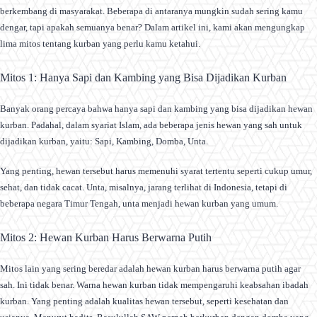
berkembang di masyarakat. Beberapa di antaranya mungkin sudah sering kamu
dengar, tapi apakah semuanya benar? Dalam artikel ini, kami akan mengungkap
lima mitos tentang kurban yang perlu kamu ketahui.
Mitos 1: Hanya Sapi dan Kambing yang Bisa Dijadikan Kurban
Banyak orang percaya bahwa hanya sapi dan kambing yang bisa dijadikan hewan
kurban. Padahal, dalam syariat Islam, ada beberapa jenis hewan yang sah untuk
dijadikan kurban, yaitu: Sapi, Kambing, Domba, Unta.
Yang penting, hewan tersebut harus memenuhi syarat tertentu seperti cukup umur,
sehat, dan tidak cacat. Unta, misalnya, jarang terlihat di Indonesia, tetapi di
beberapa negara Timur Tengah, unta menjadi hewan kurban yang umum.
Mitos 2: Hewan Kurban Harus Berwarna Putih
Mitos lain yang sering beredar adalah hewan kurban harus berwarna putih agar
sah. Ini tidak benar. Warna hewan kurban tidak mempengaruhi keabsahan ibadah
kurban. Yang penting adalah kualitas hewan tersebut, seperti kesehatan dan