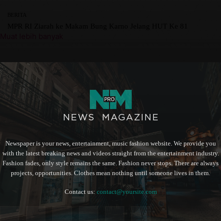
BERITA
MPR RI Ziarah ke Makam Bung Karno Jelang HUT Ke 81
Muat lebih banyak
Newspaper is your news, entertainment, music fashion website. We provide you
with the latest breaking news and videos straight from the entertainment industry.
Fashion fades, only style remains the same. Fashion never stops. There are always
projects, opportunities. Clothes mean nothing until someone lives in them.
Contact us:
contact@yoursite.com