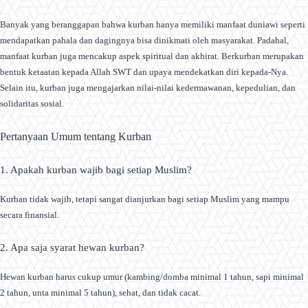
Banyak yang beranggapan bahwa kurban hanya memiliki manfaat duniawi seperti
mendapatkan pahala dan dagingnya bisa dinikmati oleh masyarakat. Padahal,
manfaat kurban juga mencakup aspek spiritual dan akhirat. Berkurban merupakan
bentuk ketaatan kepada Allah SWT dan upaya mendekatkan diri kepada-Nya.
Selain itu, kurban juga mengajarkan nilai-nilai kedermawanan, kepedulian, dan
solidaritas sosial.
Pertanyaan Umum tentang Kurban
1. Apakah kurban wajib bagi setiap Muslim?
Kurban tidak wajib, tetapi sangat dianjurkan bagi setiap Muslim yang mampu
secara finansial.
2. Apa saja syarat hewan kurban?
Hewan kurban harus cukup umur (kambing/domba minimal 1 tahun, sapi minimal
2 tahun, unta minimal 5 tahun), sehat, dan tidak cacat.