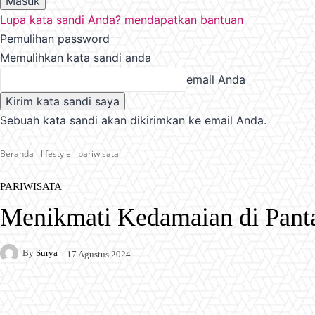
Lupa kata sandi Anda? mendapatkan bantuan
Pemulihan password
Memulihkan kata sandi anda
email Anda
Sebuah kata sandi akan dikirimkan ke email Anda.
Beranda
lifestyle
pariwisata
PARIWISATA
Menikmati Kedamaian di Panta
By
Surya
17 Agustus 2024
Facebook
X
Pinterest
WhatsApp