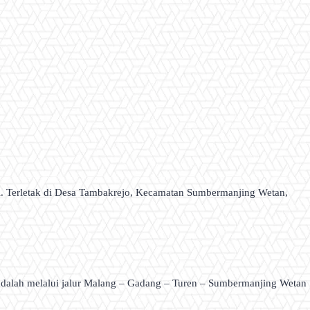
li. Terletak di Desa Tambakrejo, Kecamatan Sumbermanjing Wetan,
adalah melalui jalur Malang – Gadang – Turen – Sumbermanjing Wetan