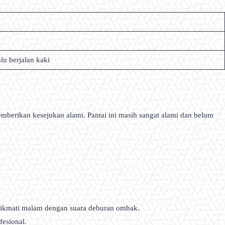
u berjalan kaki
mberikan kesejukan alami. Pantai ini masih sangat alami dan belum
enikmati malam dengan suara deburan ombak.
esional.