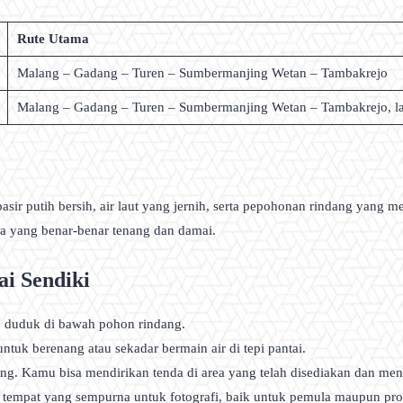
Rute Utama
Malang – Gadang – Turen – Sumbermanjing Wetan – Tambakrejo
Malang – Gadang – Turen – Sumbermanjing Wetan – Tambakrejo, lal
 putih bersih, air laut yang jernih, serta pepohonan rindang yang me
a yang benar-benar tenang dan damai.
ai Sendiki
u duduk di bawah pohon rindang.
ntuk berenang atau sekadar bermain air di tepi pantai.
ng. Kamu bisa mendirikan tenda di area yang telah disediakan dan m
tempat yang sempurna untuk fotografi, baik untuk pemula maupun prof