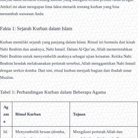
Artikel ini akan mengupas lima fakta menarik tentang kurban yang bisa
menambah wawasan Anda.
Fakta 1: Sejarah Kurban dalam Islam
Kurban memiliki sejarah yang panjang dalam Islam. Ritual ini bermula dari kisah
Nabi Ibrahim dan anaknya, Nabi Ismail. Dalam Al-Qur’an, Allah memerintahkan
Nabi Ibrahim untuk menyembelih anaknya sebagai ujian ketaatan. Ketika Nabi
Ibrahim hendak melaksanakan perintah tersebut, Allah menggantikan Nabi Ismail
dengan seekor domba. Dari sini, ritual kurban menjadi bagian dari ibadah umat
Muslim.
Tabel 1: Perbandingan Kurban dalam Beberapa Agama
Ag
am
Ritual Kurban
Tujuan
a
Isl
Menyembelih hewan (domba,
Mengikuti perintah Allah dan