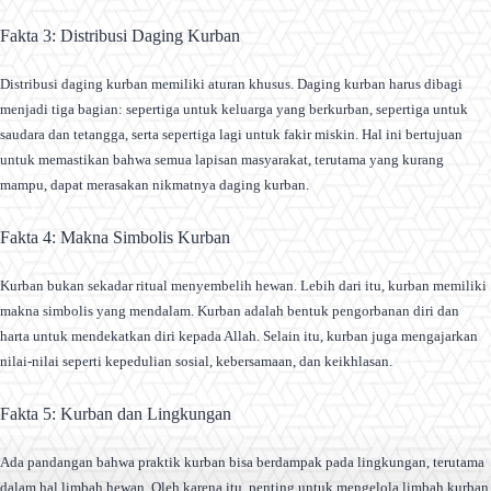
Fakta 3: Distribusi Daging Kurban
Distribusi daging kurban memiliki aturan khusus. Daging kurban harus dibagi
menjadi tiga bagian: sepertiga untuk keluarga yang berkurban, sepertiga untuk
saudara dan tetangga, serta sepertiga lagi untuk fakir miskin. Hal ini bertujuan
untuk memastikan bahwa semua lapisan masyarakat, terutama yang kurang
mampu, dapat merasakan nikmatnya daging kurban.
Fakta 4: Makna Simbolis Kurban
Kurban bukan sekadar ritual menyembelih hewan. Lebih dari itu, kurban memiliki
makna simbolis yang mendalam. Kurban adalah bentuk pengorbanan diri dan
harta untuk mendekatkan diri kepada Allah. Selain itu, kurban juga mengajarkan
nilai-nilai seperti kepedulian sosial, kebersamaan, dan keikhlasan.
Fakta 5: Kurban dan Lingkungan
Ada pandangan bahwa praktik kurban bisa berdampak pada lingkungan, terutama
dalam hal limbah hewan. Oleh karena itu, penting untuk mengelola limbah kurban