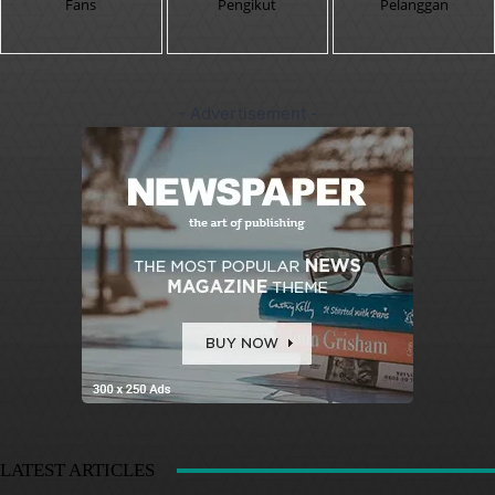
Fans
Pengikut
Pelanggan
- Advertisement -
LATEST ARTICLES