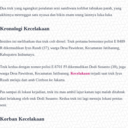
Dua truk yang ngangkut peralatan seni sandiwara terlibat tabrakan parah, yang
akhirnya merenggut satu nyawa dan bikin enam orang lainnya luka-luka.
Kronologi Kecelakaan
Insiden ini melibatkan dua truk colt diesel. Truk pertama bernomor polisi E 8489
R dikemudikan Iyus Rusdi (37), warga Desa Pawidean, Kecamatan Jatibarang,
Kabupaten Indramayu.
Truk kedua dengan nomor polisi E 8701 PJ dikemudikan Dodi Susanto (39), juga
warga Desa Pawidean, Kecamatan Jatibarang.
Kecelakaan
terjadi saat truk Iyus
Rusdi melaju dari arah Cirebon ke Jakarta.
Pas sampai di lokasi kejadian, truk itu mau ambil lajur kanan tapi malah ditabrak
dari belakang oleh truk Dodi Susanto. Kedua truk ini lagi menuju lokasi pentas
seni.
Korban Kecelakaan