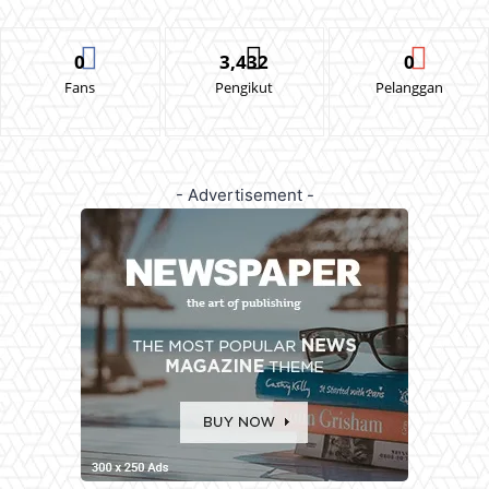
0
3,432
0
Fans
Pengikut
Pelanggan
- Advertisement -