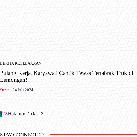
BERITA KECELAKAAN
Pulang Kerja, Karyawati Cantik Tewas Tertabrak Truk di
Lamongan!
Surya
-
24 Juli 2024
1
2
3
Halaman 1 dari 3
STAY CONNECTED