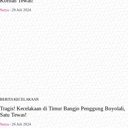
Korban Tewas!
Surya
-
29 Juli 2024
BERITA KECELAKAAN
Tragis! Kecelakaan di Timur Bangjo Penggung Boyolali,
Satu Tewas!
Surya
-
26 Juli 2024