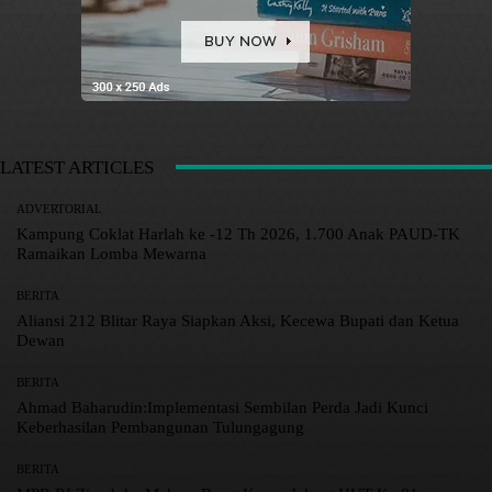
LATEST ARTICLES
ADVERTORIAL
Kampung Coklat Harlah ke -12 Th 2026, 1.700 Anak PAUD-TK
Ramaikan Lomba Mewarna
BERITA
Aliansi 212 Blitar Raya Siapkan Aksi, Kecewa Bupati dan Ketua
Dewan
BERITA
Ahmad Baharudin:Implementasi Sembilan Perda Jadi Kunci
Keberhasilan Pembangunan Tulungagung
BERITA