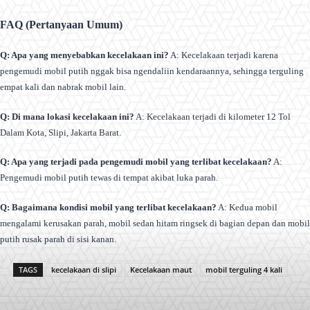
FAQ (Pertanyaan Umum)
Q: Apa yang menyebabkan kecelakaan ini?
A: Kecelakaan terjadi karena
pengemudi mobil putih nggak bisa ngendaliin kendaraannya, sehingga terguling
empat kali dan nabrak mobil lain.
Q: Di mana lokasi kecelakaan ini?
A: Kecelakaan terjadi di kilometer 12 Tol
Dalam Kota, Slipi, Jakarta Barat.
Q: Apa yang terjadi pada pengemudi mobil yang terlibat kecelakaan?
A:
Pengemudi mobil putih tewas di tempat akibat luka parah.
Q: Bagaimana kondisi mobil yang terlibat kecelakaan?
A: Kedua mobil
mengalami kerusakan parah, mobil sedan hitam ringsek di bagian depan dan mobil
putih rusak parah di sisi kanan.
TAGS
kecelakaan di slipi
Kecelakaan maut
mobil terguling 4 kali