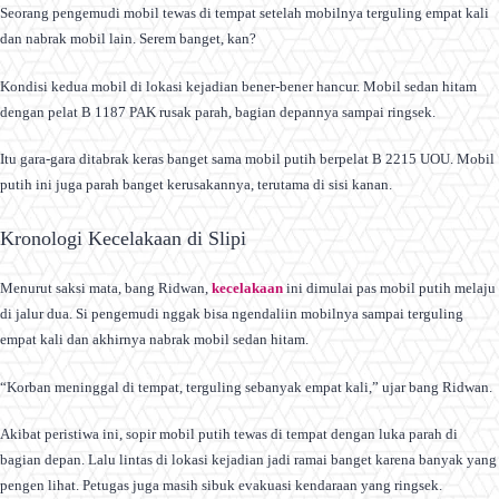
Seorang pengemudi mobil tewas di tempat setelah mobilnya terguling empat kali
dan nabrak mobil lain. Serem banget, kan?
Kondisi kedua mobil di lokasi kejadian bener-bener hancur. Mobil sedan hitam
dengan pelat B 1187 PAK rusak parah, bagian depannya sampai ringsek.
Itu gara-gara ditabrak keras banget sama mobil putih berpelat B 2215 UOU. Mobil
putih ini juga parah banget kerusakannya, terutama di sisi kanan.
Kronologi Kecelakaan di Slipi
Menurut saksi mata, bang Ridwan,
kecelakaan
ini dimulai pas mobil putih melaju
di jalur dua. Si pengemudi nggak bisa ngendaliin mobilnya sampai terguling
empat kali dan akhirnya nabrak mobil sedan hitam.
“Korban meninggal di tempat, terguling sebanyak empat kali,” ujar bang Ridwan.
Akibat peristiwa ini, sopir mobil putih tewas di tempat dengan luka parah di
bagian depan. Lalu lintas di lokasi kejadian jadi ramai banget karena banyak yang
pengen lihat. Petugas juga masih sibuk evakuasi kendaraan yang ringsek.