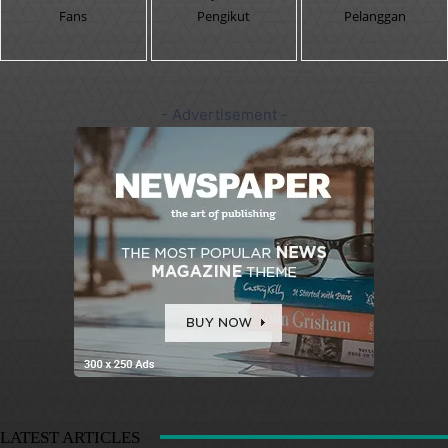
Fans
Pengikut
Pelanggan
- Advertisement -
LATEST ARTICLES