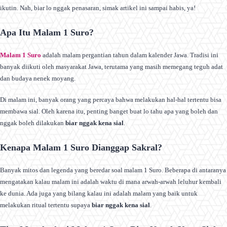
ikutin. Nah, biar lo nggak penasaran, simak artikel ini sampai habis, ya!
Apa Itu Malam 1 Suro?
Malam 1 Suro
adalah malam pergantian tahun dalam kalender Jawa. Tradisi ini
banyak diikuti oleh masyarakat Jawa, terutama yang masih memegang teguh adat
dan budaya nenek moyang.
Di malam ini, banyak orang yang percaya bahwa melakukan hal-hal tertentu bisa
membawa sial. Oleh karena itu, penting banget buat lo tahu apa yang boleh dan
nggak boleh dilakukan
biar nggak kena sial
.
Kenapa Malam 1 Suro Dianggap Sakral?
Banyak mitos dan legenda yang beredar soal malam 1 Suro. Beberapa di antaranya
mengatakan kalau malam ini adalah waktu di mana arwah-arwah leluhur kembali
ke dunia. Ada juga yang bilang kalau ini adalah malam yang baik untuk
melakukan ritual tertentu supaya
biar nggak kena sial
.