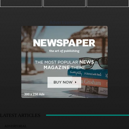
- Advertisement -
LATEST ARTICLES
ADVERTORIAL