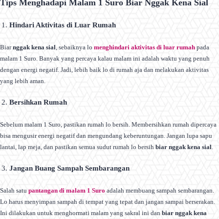
Tips Menghadapi Malam 1 Suro Biar Nggak Kena Sial
Hindari Aktivitas di Luar Rumah
Biar
nggak kena sial
, sebaiknya lo
menghindari aktivitas di luar rumah
pada
malam 1 Suro. Banyak yang percaya kalau malam ini adalah waktu yang penuh
dengan energi negatif. Jadi, lebih baik lo di rumah aja dan melakukan aktivitas
yang lebih aman.
Bersihkan Rumah
Sebelum malam 1 Suro, pastikan rumah lo bersih. Membersihkan rumah dipercaya
bisa mengusir energi negatif dan mengundang keberuntungan. Jangan lupa sapu
lantai, lap meja, dan pastikan semua sudut rumah lo bersih
biar nggak kena sial
.
Jangan Buang Sampah Sembarangan
Salah satu
pantangan di malam 1 Suro
adalah membuang sampah sembarangan.
Lo harus menyimpan sampah di tempat yang tepat dan jangan sampai berserakan.
Ini dilakukan untuk menghormati malam yang sakral ini dan
biar nggak kena