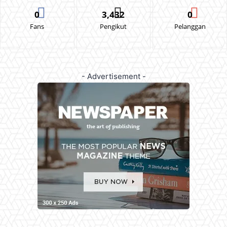
0
3,432
0
Fans
Pengikut
Pelanggan
- Advertisement -