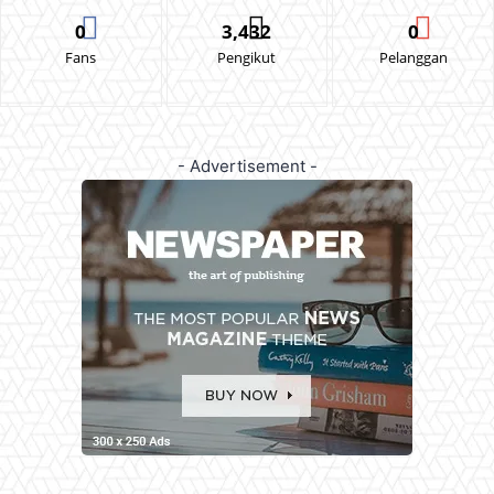
0
3,432
0
Fans
Pengikut
Pelanggan
- Advertisement -