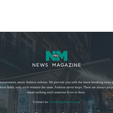
tertainment, music fashion website. We provide you with the latest breaking news a
hion fades, only style remains the same. Fashion never stops. There are always proj
mean nothing until someone lives in them.
Contact us:
contact@yoursite.com