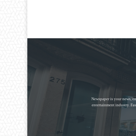
Newspaper is your news, en
entertainment industry. Fas