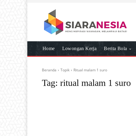
Home
Lowongan Kerja
Berita Bola
Beranda
Topik
Ritual malam 1 suro
Tag:
ritual malam 1 suro