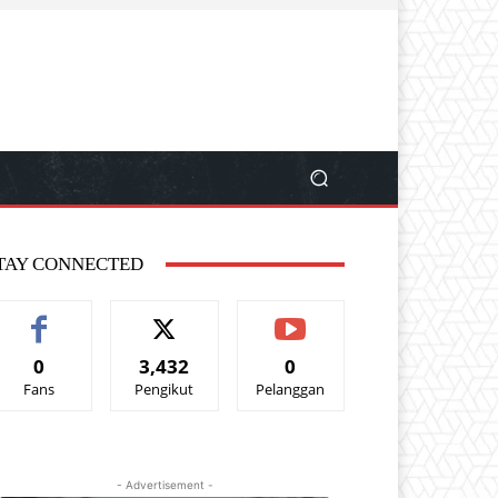
TAY CONNECTED
0
3,432
0
Fans
Pengikut
Pelanggan
- Advertisement -