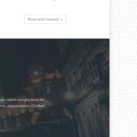
Muat lebih banyak
nd videos straight from the
ects, opportunities. Clothes