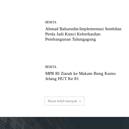
BERITA
Ahmad Baharudin:Implementasi Sembilan
Perda Jadi Kunci Keberhasilan
Pembangunan Tulungagung
BERITA
MPR RI Ziarah ke Makam Bung Karno
Jelang HUT Ke 81
Muat lebih banyak