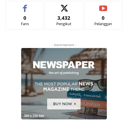
0
3,432
0
Fans
Pengikut
Pelanggan
- Advertisement -