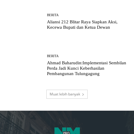
BERITA
Aliansi 212 Blitar Raya Siapkan Aksi,
Kecewa Bupati dan Ketua Dewan
BERITA
Ahmad Baharudin:Implementasi Sembilan
Perda Jadi Kunci Keberhasilan
Pembangunan Tulungagung
Muat lebih banyak