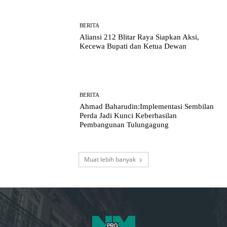
BERITA
Aliansi 212 Blitar Raya Siapkan Aksi,
Kecewa Bupati dan Ketua Dewan
BERITA
Ahmad Baharudin:Implementasi Sembilan
Perda Jadi Kunci Keberhasilan
Pembangunan Tulungagung
Muat lebih banyak