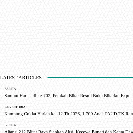
LATEST ARTICLES
BERITA
Sambut Hari Jadi ke-702, Pemkab Blitar Resmi Buka Blitarian Expo
ADVERTORIAL
Kampung Coklat Harlah ke -12 Th 2026, 1.700 Anak PAUD-TK R
BERITA
Aliansi 212 Blitar Raya Siapkan Aksi, Kecewa Bupati dan Ketua De