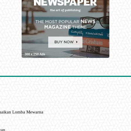
amaikan Lomba Mewarna
wan