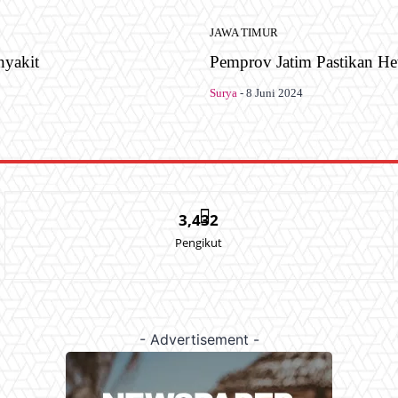
JAWA TIMUR
nyakit
Pemprov Jatim Pastikan H
Surya
-
8 Juni 2024
3,432
Pengikut
- Advertisement -