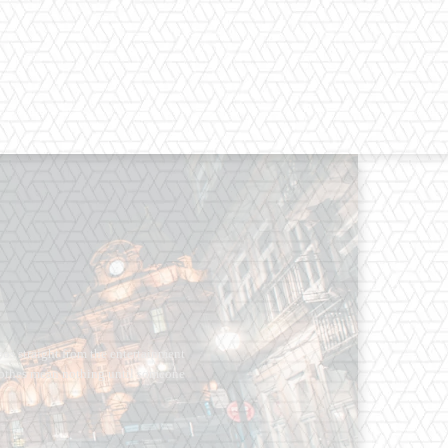
os straight from the entertainment
 Clothes mean nothing until someone