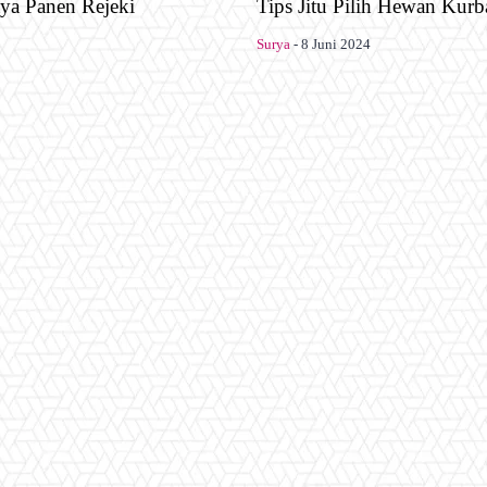
ya Panen Rejeki
Tips Jitu Pilih Hewan Kurb
Surya
-
8 Juni 2024