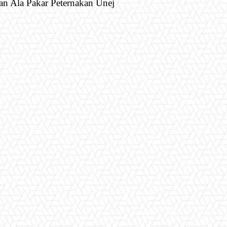
an Ala Pakar Peternakan Unej