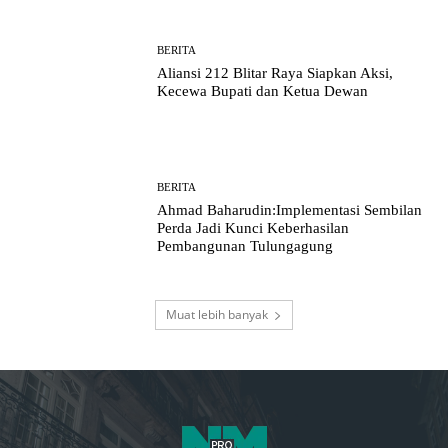
BERITA
Aliansi 212 Blitar Raya Siapkan Aksi,
Kecewa Bupati dan Ketua Dewan
BERITA
Ahmad Baharudin:Implementasi Sembilan
Perda Jadi Kunci Keberhasilan
Pembangunan Tulungagung
Muat lebih banyak